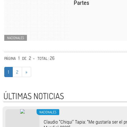
Partes
NACIONALES
1
2 -
: 26
PÁGINA
DE
TOTAL
1
2
»
ÚLTIMAS NOTICIAS
NACIONALES
Claudio “Chiqui” Tapia: “Me gustaría ser el p