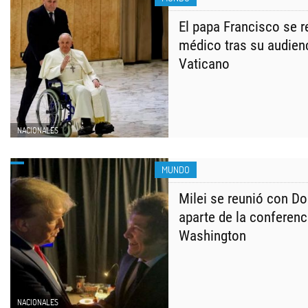
El papa Francisco se 
médico tras su audienc
Vaticano
NACIONALES
MUNDO
Milei se reunió con D
aparte de la conferen
Washington
NACIONALES