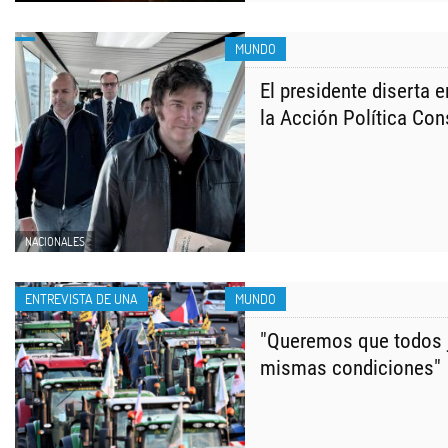
MUNDO
El presidente diserta 
la Acción Política Co
NACIONALES
ENTREVISTA DE UNA
MUNDO
"Queremos que todos 
mismas condiciones"