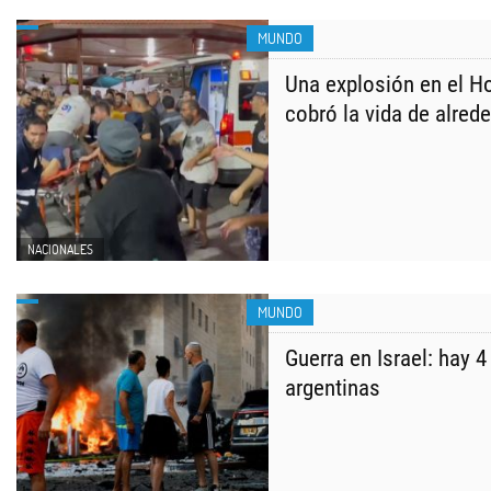
MUNDO
Una explosión en el H
cobró la vida de alred
NACIONALES
MUNDO
Guerra en Israel: hay 4
argentinas