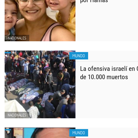
por Hamas
NACIONALES
MUNDO
La ofensiva israelí en
de 10.000 muertos
NACIONALES
MUNDO