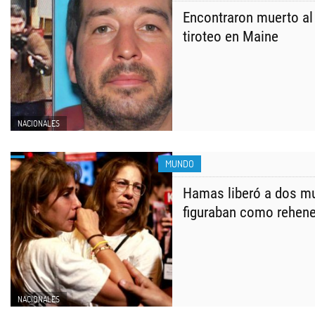
Encontraron muerto al
tiroteo en Maine
NACIONALES
MUNDO
Hamas liberó a dos mu
figuraban como rehen
NACIONALES