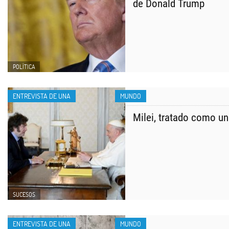
de Donald Trump
POLÍTICA
ENTREVISTA DE UNA
MUNDO
Milei, tratado como un 
SUCESOS
ENTREVISTA DE UNA
MUNDO