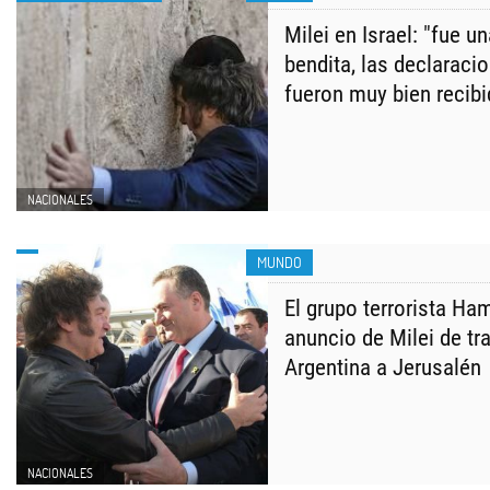
Milei en Israel: "fue u
bendita, las declaraci
fueron muy bien recibi
NACIONALES
MUNDO
El grupo terrorista H
anuncio de Milei de tr
Argentina a Jerusalén
NACIONALES