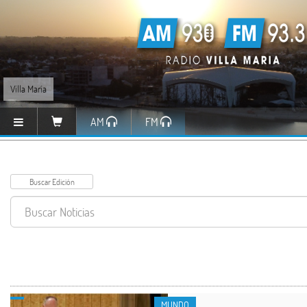
Villa María
AM
FM
MUNDO
MUNDO