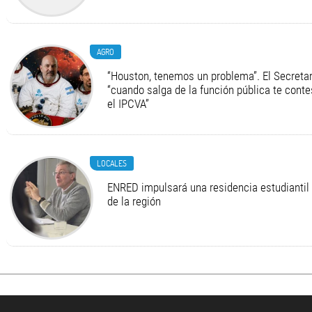
AGRO
“Houston, tenemos un problema”. El Secretari
“cuando salga de la función pública te cont
el IPCVA”
LOCALES
ENRED impulsará una residencia estudiantil 
de la región