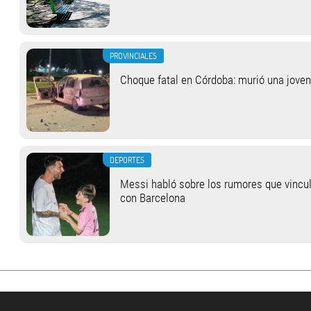
PROVINCIALES
Choque fatal en Córdoba: murió una jove
DEPORTES
Messi habló sobre los rumores que vincul
con Barcelona