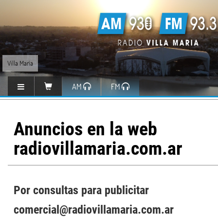
Villa María
AM
FM
Anuncios en la web
radiovillamaria.com.ar
Por consultas para publicitar
comercial@radiovillamaria.com.ar