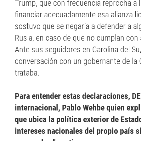
Trump, que con frecuencia reprocha a l
financiar adecuadamente esa alianza li
sostuvo que se negaría a defender a al
Rusia, en caso de que no cumplan con s
Ante sus seguidores en Carolina del S
conversación con un gobernante de la O
trataba.
Para entender estas declaraciones, DE
internacional, Pablo Wehbe quien exp
que ubica la política exterior de Estad
intereses nacionales del propio país s