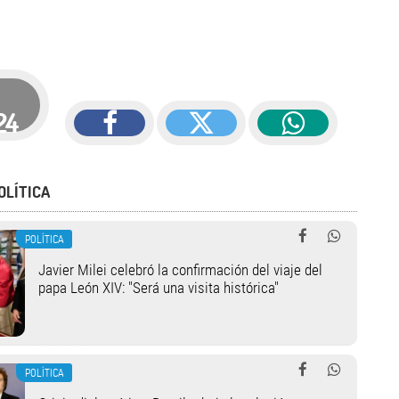
24
OLÍTICA
POLÍTICA
Javier Milei celebró la confirmación del viaje del
papa León XIV: "Será una visita histórica"
POLÍTICA