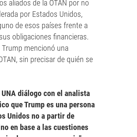
os aliados de la OTAN por no
derada por Estados Unidos,
guno de esos países frente a
us obligaciones financieras.
u, Trump mencionó una
TAN, sin precisar de quién se
 UNA diálogo con el analista
lico que Trump es una persona
os Unidos no a partir de
ino en base a las cuestiones