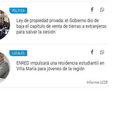
POLÍTICA
Ley de propiedad privada: el Gobierno dio de
baja el capítulo de venta de tierras a extranjeros
para salvar la sesión
LOCALES
ENRED impulsará una residencia estudiantil en
Villa María para jóvenes de la región
Informe LV28