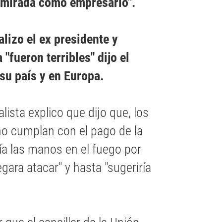
u mirada como empresario".
alizo el ex presidente y
"fueron terribles" dijo el
su país y en Europa.
ista explico que dijo que, los
no cumplan con el pago de la
ría las manos en el fuego por
egara atacar" y hasta "sugeriría