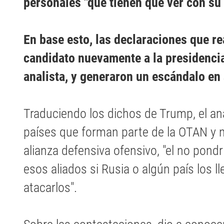
personales "que tienen que ver con s
En base esto, las declaraciones que re
candidato nuevamente a la presidencia 
analista, y generaron un escándalo en 
Traduciendo los dichos de Trump, el anal
países que forman parte de la OTAN y 
alianza defensiva ofensivo, "el no pond
esos aliados si Rusia o algún país los ll
atacarlos".