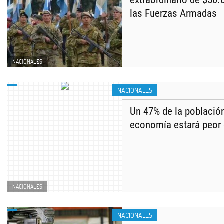
extraordinario de $50.
las Fuerzas Armadas
NACIONALES
NACIONALES
Un 47% de la població
economía estará peor 
NACIONALES
NACIONALES