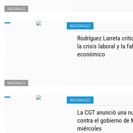
NACIONALES
NACIONALES
Rodríguez Larreta criti
la crisis laboral y la f
económico
NACIONALES
NACIONALES
La CGT anunció una nu
contra el gobierno de 
miércoles