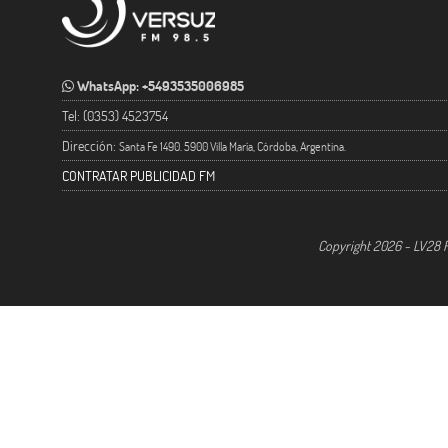
WhatsApp: +5493535006985
Tel: (0353) 4523754
Dirección:
Santa Fe 1490. 5900 Villa María, Córdoba, Argentina.
CONTRATAR PUBLICIDAD FM
Copyright 2026 - LV28 R