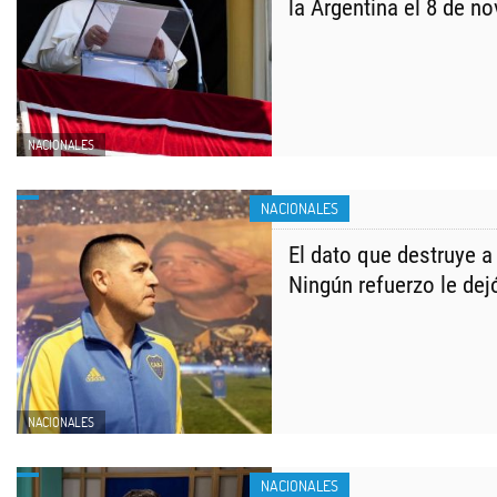
la Argentina el 8 de n
NACIONALES
NACIONALES
El dato que destruye a
Ningún refuerzo le dej
NACIONALES
NACIONALES