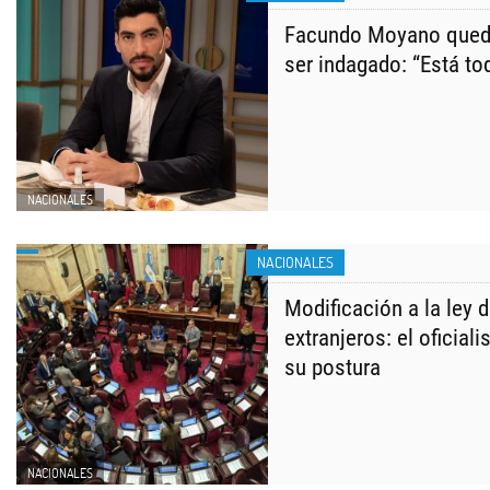
Facundo Moyano quedó 
ser indagado: “Está to
NACIONALES
NACIONALES
Modificación a la ley d
extranjeros: el oficia
su postura
NACIONALES