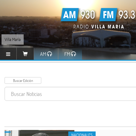
Villa María
AM
FM
NACIONALES
NACIONALES