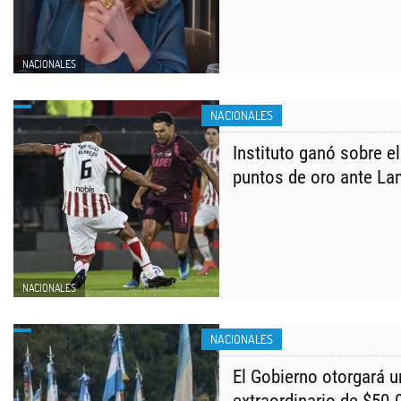
NACIONALES
NACIONALES
Instituto ganó sobre el 
puntos de oro ante La
NACIONALES
NACIONALES
El Gobierno otorgará 