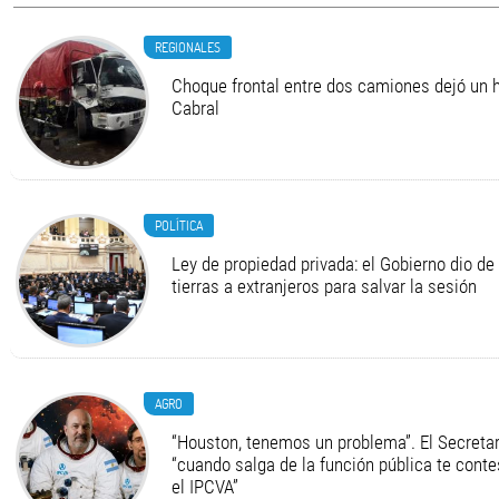
REGIONALES
Choque frontal entre dos camiones dejó un h
Cabral
POLÍTICA
Ley de propiedad privada: el Gobierno dio de 
tierras a extranjeros para salvar la sesión
AGRO
“Houston, tenemos un problema”. El Secretari
“cuando salga de la función pública te cont
el IPCVA”