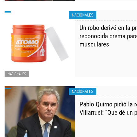
NACIONALES
Un robo derivó en la p
reconocida crema para
musculares
NACIONALES
NACIONALES
Pablo Quirno pidió la 
Villarruel: “Que dé un