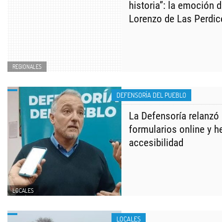
historia”: la emoción 
Lorenzo de Las Perdic
REGIONALES
DEFENSORÍA DEL PUEBLO
La Defensoría relanzó
formularios online y h
accesibilidad
LOCALES
LOCALES