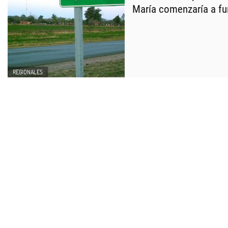
María comenzaría a fu
REGIONALES