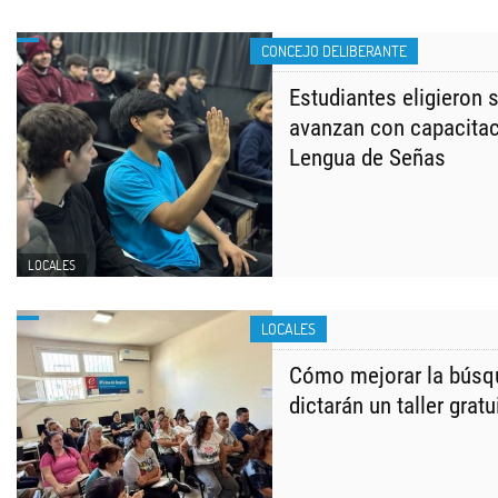
CONCEJO DELIBERANTE
Estudiantes eligieron 
avanzan con capacita
Lengua de Señas
LOCALES
LOCALES
Cómo mejorar la búsqu
dictarán un taller gratu