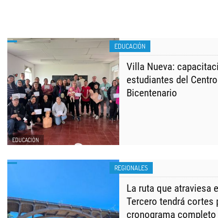
EDUCACIÓN
Villa Nueva: capacita
estudiantes del Centro
Bicentenario
EDUCACIÓN
REGIONALES
La ruta que atraviesa 
Tercero tendrá cortes
cronograma completo