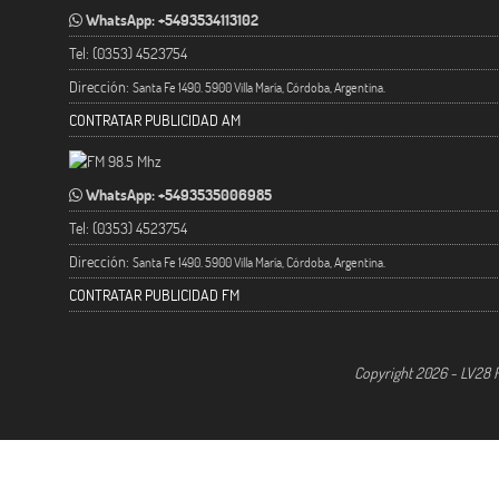
WhatsApp: +5493534113102
Tel: (0353) 4523754
Dirección:
Santa Fe 1490. 5900 Villa María, Córdoba, Argentina.
CONTRATAR PUBLICIDAD AM
WhatsApp: +5493535006985
Tel: (0353) 4523754
Dirección:
Santa Fe 1490. 5900 Villa María, Córdoba, Argentina.
CONTRATAR PUBLICIDAD FM
Copyright 2026 - LV28 R