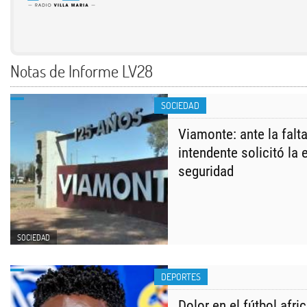
Notas de Informe LV28
SOCIEDAD
Viamonte: ante la falta
intendente solicitó la
seguridad
SOCIEDAD
DEPORTES
Dolor en el fútbol afri