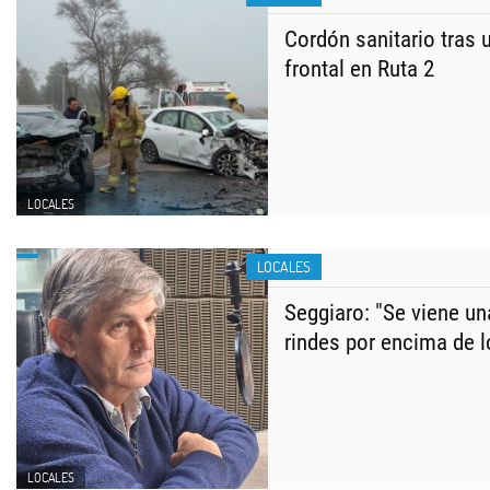
Cordón sanitario tras 
frontal en Ruta 2
LOCALES
LOCALES
Seggiaro: "Se viene u
rindes por encima de 
LOCALES