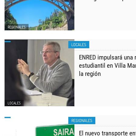
REGIONALES
LOCALES
ENRED impulsará una 
estudiantil en Villa Ma
la región
LOCALES
REGIONALES
El nuevo transporte ent