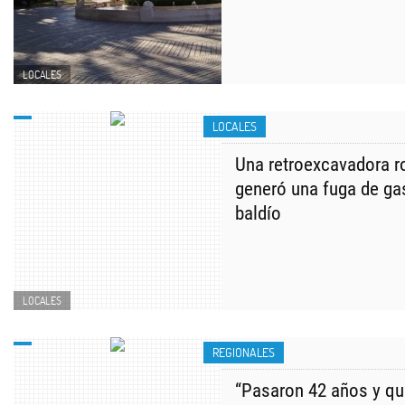
LOCALES
LOCALES
Una retroexcavadora r
generó una fuga de ga
baldío
LOCALES
REGIONALES
“Pasaron 42 años y q