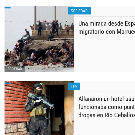
SOCIEDAD
Una mirada desde Espa
migratorio con Marru
SOCIEDAD
FPA
Allanaron un hotel us
funcionaba como punt
drogas en Río Ceballo