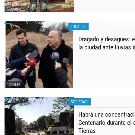
REGIONALES
LOCALES
Dragado y desagües: e
la ciudad ante lluvias 
LOCALES
SOCIEDAD
Habrá una concentraci
Centenario durante el 
Tierras