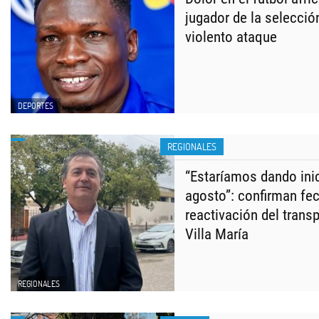
jugador de la selecció
violento ataque
DEPORTES
REGIONALES
“Estaríamos dando inic
agosto”: confirman fec
reactivación del transp
Villa María
REGIONALES