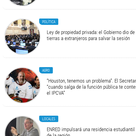
POLÍTICA
Ley de propiedad privada: el Gobierno dio de 
tierras a extranjeros para salvar la sesión
AGRO
“Houston, tenemos un problema”. El Secretari
“cuando salga de la función pública te cont
el IPCVA”
LOCALES
ENRED impulsará una residencia estudiantil 
de la región