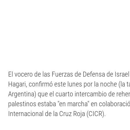
El vocero de las Fuerzas de Defensa de Israel 
Hagari, confirmó este lunes por la noche (la t
Argentina) que el cuarto intercambio de rehe
palestinos estaba "en marcha" en colaboraci
Internacional de la Cruz Roja (CICR).