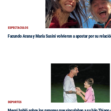
ESPECTACULOS
Facundo Arana y María Susini volvieron a apostar por su relació
DEPORTES
Messi habló sobre los rumores que vinculaban a su hijo Thiago