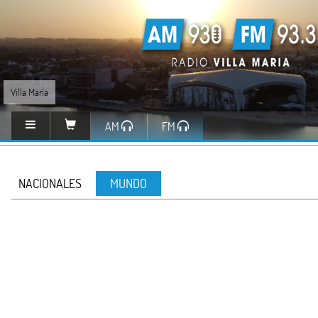
Villa María
AM
FM
NACIONALES
MUNDO