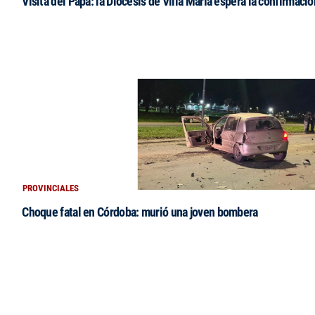
Visita del Papa: la Diócesis de Villa María espera la confirmació
PROVINCIALES
Choque fatal en Córdoba: murió una joven bombera