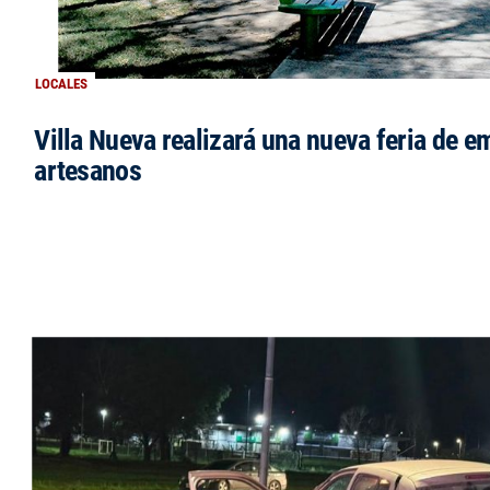
LOCALES
Villa Nueva realizará una nueva feria de 
artesanos