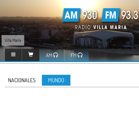
Villa María
AM
FM
NACIONALES
MUNDO