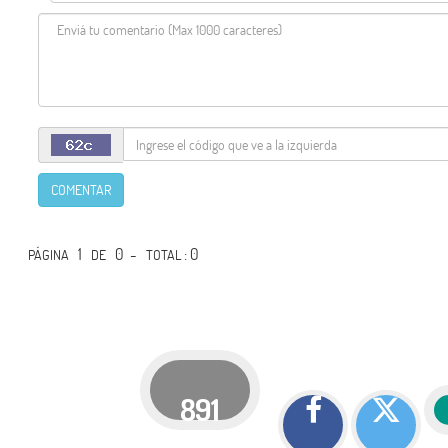
COMENTAR
1
0 -
: 0
PÁGINA
DE
TOTAL
891