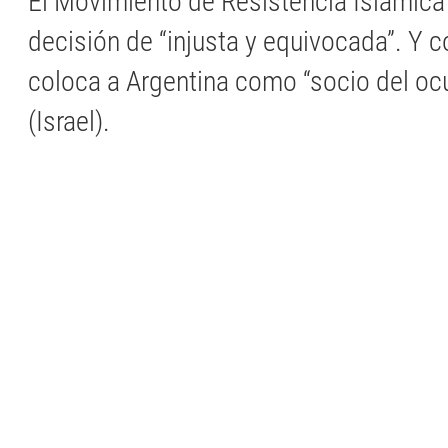
El Movimiento de Resistencia Islámica c
decisión de “injusta y equivocada”. Y 
coloca a Argentina como “socio del oc
(Israel).