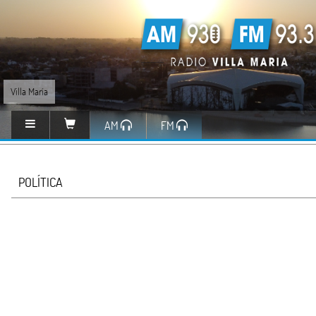
Villa María
AM
FM
POLÍTICA