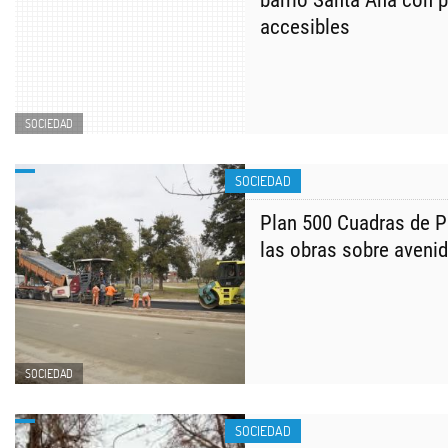
barrio Santa Ana con 
accesibles
SOCIEDAD
SOCIEDAD
Plan 500 Cuadras de 
las obras sobre aveni
SOCIEDAD
SOCIEDAD