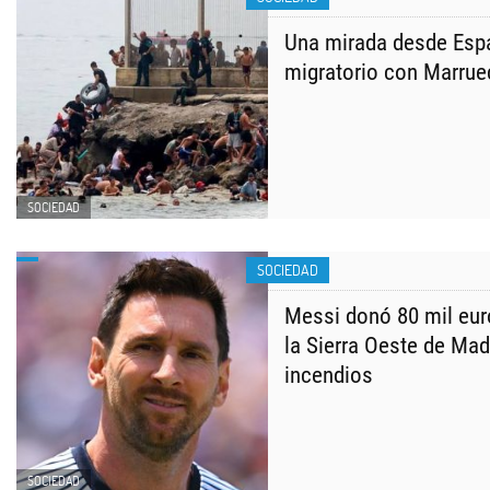
Una mirada desde Espa
migratorio con Marru
SOCIEDAD
SOCIEDAD
Messi donó 80 mil eur
la Sierra Oeste de Madr
incendios
SOCIEDAD