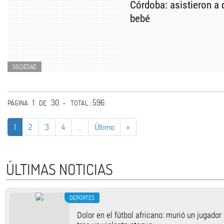
Córdoba: asistieron a
bebé
SOCIEDAD
1
30 -
: 596
PÁGINA
DE
TOTAL
1
2
3
4
...
Último
»
ÚLTIMAS NOTICIAS
DEPORTES
Dolor en el fútbol africano: murió un jugado