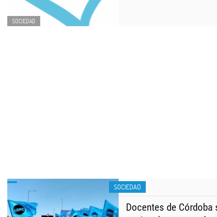
SOCIEDAD
SOCIEDAD
Docentes de Córdoba 