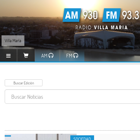
Villa María
AM
FM
SOCIEDAD
SOCIEDAD