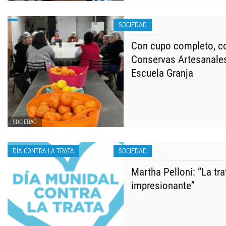
SOCIEDAD
Con cupo completo, co
Conservas Artesanales
Escuela Granja
SOCIEDAD
DÍA CONTRA LA TRATA
SOCIEDAD
Martha Pelloni: “La tra
impresionante”