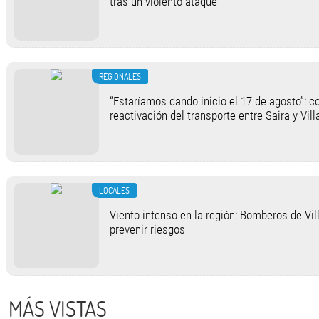
tras un violento ataque
REGIONALES
“Estaríamos dando inicio el 17 de agosto”: c
reactivación del transporte entre Saira y Vil
LOCALES
Viento intenso en la región: Bomberos de Vi
prevenir riesgos
MÁS VISTAS