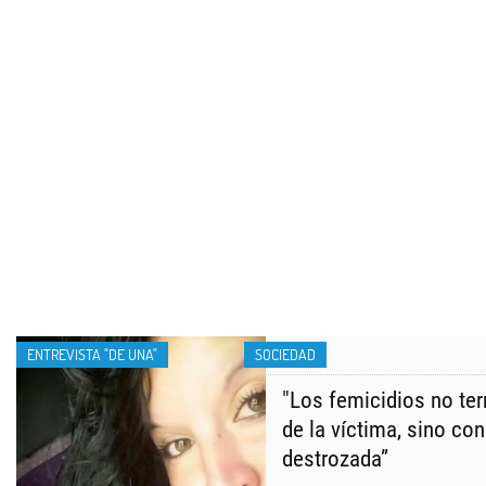
ENTREVISTA "DE UNA"
SOCIEDAD
"Los femicidios no ter
de la víctima, sino co
destrozada”