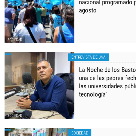
nacional programado p
agosto
SOCIEDAD
ENTREVISTA DE UNA
La Noche de los Basto
una de las peores fech
las universidades públ
tecnología”
SOCIEDAD
SOCIEDAD