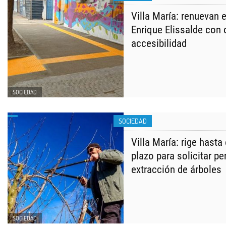
Villa María: renuevan e
Enrique Elissalde con 
accesibilidad
SOCIEDAD
SOCIEDAD
Villa María: rige hasta
plazo para solicitar p
extracción de árboles
SOCIEDAD