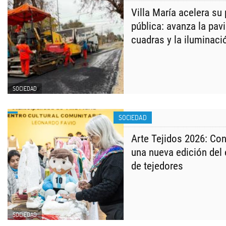
Villa María acelera su
pública: avanza la pa
cuadras y la iluminaci
SOCIEDAD
SOCIEDAD
Arte Tejidos 2026: Con
una nueva edición del
de tejedores
SOCIEDAD