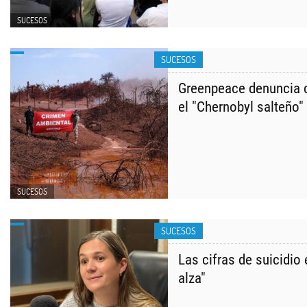
SUCESOS
SUCESOS
Greenpeace denuncia 
el "Chernobyl salteño"
SUCESOS
SUCESOS
Las cifras de suicidio
alza"