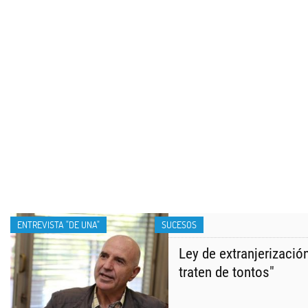
ENTREVISTA "DE UNA"
SUCESOS
Ley de extranjerización
traten de tontos"