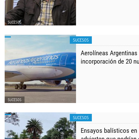
SUCESOS
SUCESOS
Aerolíneas Argentinas 
incorporación de 20 n
SUCESOS
SUCESOS
Ensayos balísticos en l