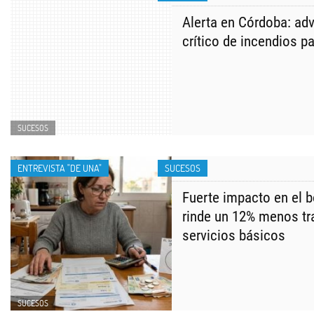
Alerta en Córdoba: adv
crítico de incendios p
SUCESOS
ENTREVISTA "DE UNA"
SUCESOS
Fuerte impacto en el bo
rinde un 12% menos tr
servicios básicos
SUCESOS