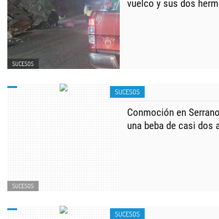
vuelco y sus dos herm
SUCESOS
SUCESOS
Conmoción en Serrano 
una beba de casi dos 
SUCESOS
SUCESOS