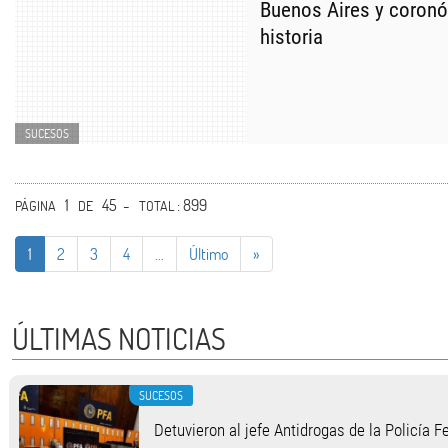
Buenos Aires y coronó
historia
SUCESOS
1
45 -
: 899
PÁGINA
DE
TOTAL
1
2
3
4
...
Último
»
ÚLTIMAS NOTICIAS
SUCESOS
Detuvieron al jefe Antidrogas de la Policía 