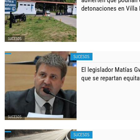
advierten que podrían
detonaciones en Villa
SUCESOS
SUCESOS
El legislador Matías 
que se repartan equit
SUCESOS
SUCESOS