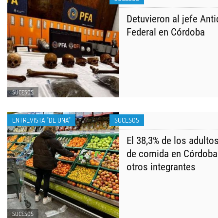
Detuvieron al jefe Anti
Federal en Córdoba
SUCESOS
ENTREVISTA "DE UNA"
SUCESOS
El 38,3% de los adulto
de comida en Córdoba p
otros integrantes
SUCESOS