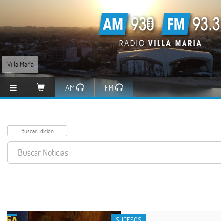
Villa María
AM
FM
SUCESOS
SUCESOS