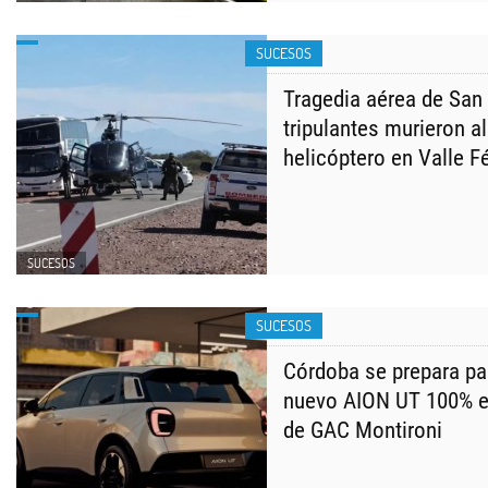
SUCESOS
Tragedia aérea de San 
tripulantes murieron al
helicóptero en Valle Fé
SUCESOS
SUCESOS
Córdoba se prepara pa
nuevo AION UT 100% el
de GAC Montironi