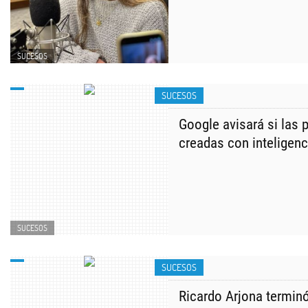
SUCESOS
SUCESOS
Google avisará si las 
creadas con inteligenci
SUCESOS
SUCESOS
Ricardo Arjona terminó