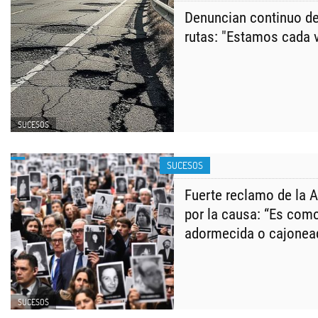
Denuncian continuo de
rutas: "Estamos cada 
SUCESOS
SUCESOS
Fuerte reclamo de la A
por la causa: “Es como
adormecida o cajonea
SUCESOS