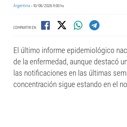
Argentina
- 10/06/2026 11:00 hs
COMPARTIR EN:
El último informe epidemiológico na
de la enfermedad, aunque destacó u
las notificaciones en las últimas se
concentración sigue estando en el nor