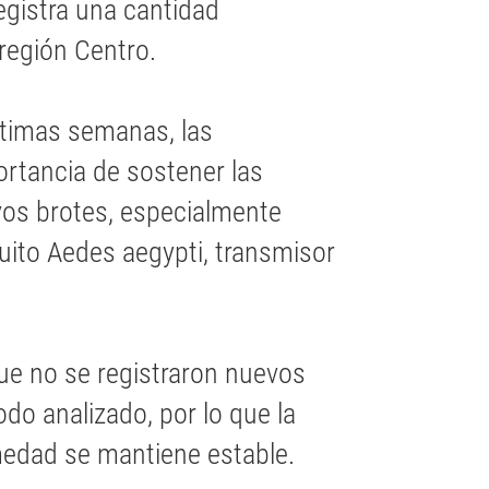
egistra una cantidad
región Centro.
ltimas semanas, las
ortancia de sostener las
vos brotes, especialmente
uito Aedes aegypti, transmisor
que no se registraron nuevos
do analizado, por lo que la
medad se mantiene estable.