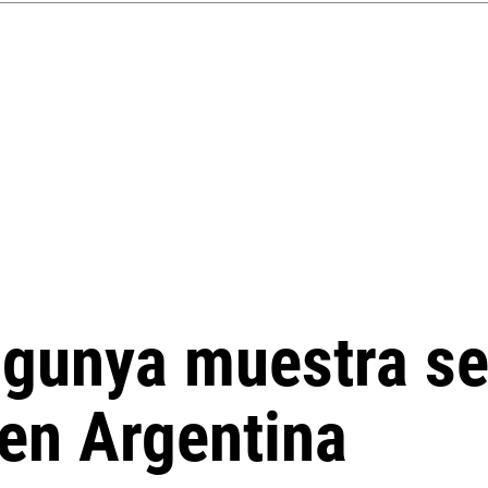
ngunya muestra s
en Argentina