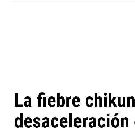
La fiebre chiku
desaceleración 