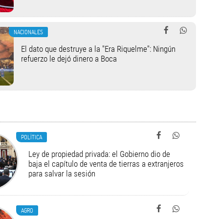
NACIONALES
El dato que destruye a la "Era Riquelme": Ningún
refuerzo le dejó dinero a Boca
POLÍTICA
Ley de propiedad privada: el Gobierno dio de
baja el capítulo de venta de tierras a extranjeros
para salvar la sesión
AGRO