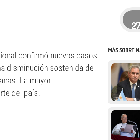
2
MÁS SOBRE N
cional confirmó nuevos casos
na disminución sostenida de
manas. La mayor
te del país.