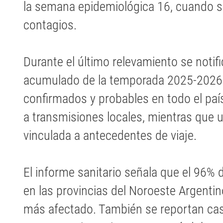
la semana epidemiológica 16, cuando s
contagios.
Durante el último relevamiento se notif
acumulado de la temporada 2025-2026 
confirmados y probables en todo el paí
a transmisiones locales, mientras que
vinculada a antecedentes de viaje.
El informe sanitario señala que el 96% 
en las provincias del Noroeste Argentino
más afectado. También se reportan ca