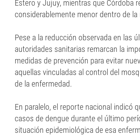
Estero y Jujuy, mientras que Córdoba r
considerablemente menor dentro de la 
Pese a la reducción observada en las ú
autoridades sanitarias remarcan la imp
medidas de prevención para evitar nue
aquellas vinculadas al control del mosq
de la enfermedad.
En paralelo, el reporte nacional indicó 
casos de dengue durante el último perío
situación epidemiológica de esa enfer