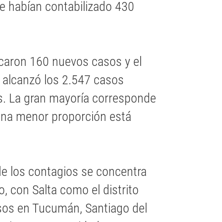
e habían contabilizado 430
icaron 160 nuevos casos y el
alcanzó los 2.547 casos
s. La gran mayoría corresponde
 una menor proporción está
de los contagios se concentra
, con Salta como el distrito
sos en Tucumán, Santiago del