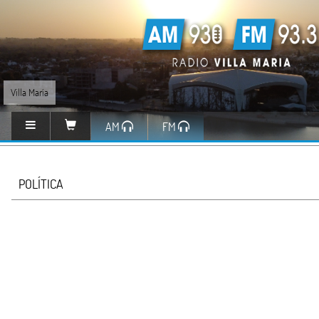
Villa María
AM
FM
POLÍTICA