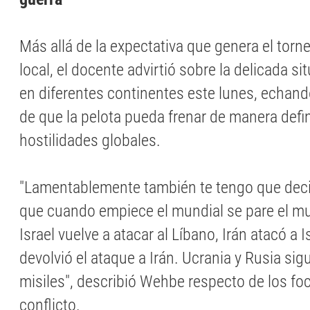
Más allá de la expectativa que genera el torne
local, el docente advirtió sobre la delicada si
en diferentes continentes este lunes, echando 
de que la pelota pueda frenar de manera defin
hostilidades globales.
"Lamentablemente también te tengo que deci
que cuando empiece el mundial se pare el 
Israel vuelve a atacar al Líbano, Irán atacó a Is
devolvió el ataque a Irán. Ucrania y Rusia si
misiles", describió Wehbe respecto de los fo
conflicto.