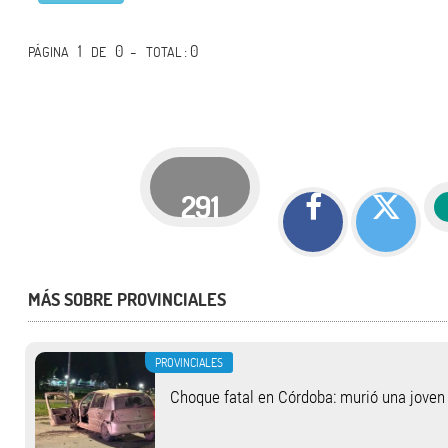
1
0 -
: 0
PÁGINA
DE
TOTAL
291
MÁS SOBRE PROVINCIALES
PROVINCIALES
Choque fatal en Córdoba: murió una jove