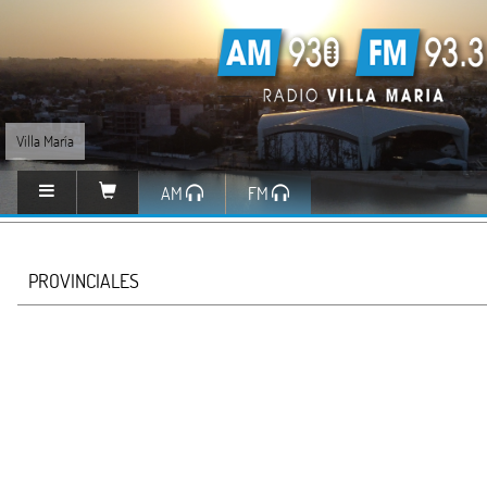
Villa María
AM
FM
PROVINCIALES