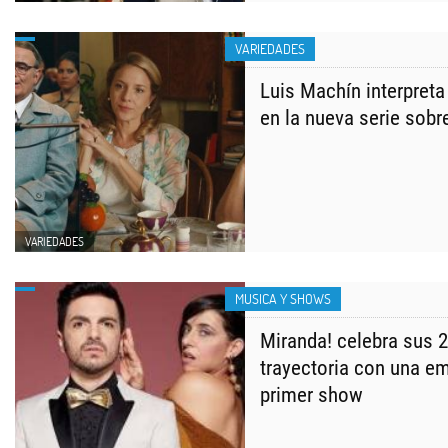
VARIEDADES
Luis Machín interpreta
en la nueva serie sobr
VARIEDADES
MUSICA Y SHOWS
Miranda! celebra sus 
trayectoria con una em
primer show