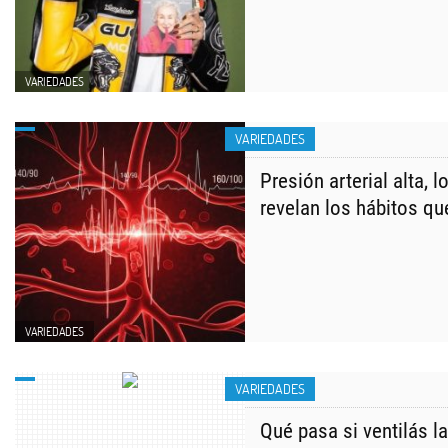
VARIEDADES
VARIEDADES
Presión arterial alta, 
revelan los hábitos qu
VARIEDADES
VARIEDADES
Qué pasa si ventilás l