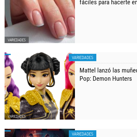
fáciles para hacerte e
VARIEDADES
VARIEDADES
Mattel lanzó las muñec
Pop: Demon Hunters
VARIEDADES
VARIEDADES