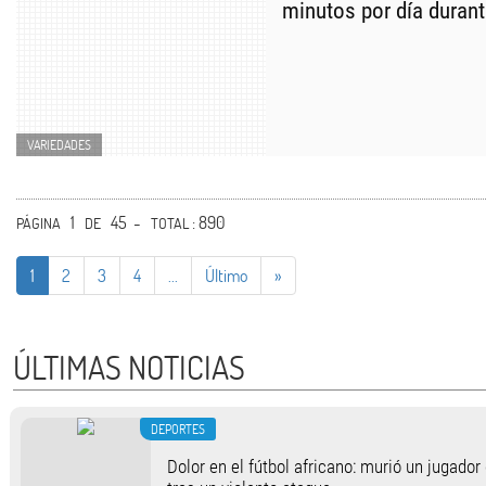
minutos por día durant
VARIEDADES
1
45 -
: 890
PÁGINA
DE
TOTAL
1
2
3
4
...
Último
»
ÚLTIMAS NOTICIAS
DEPORTES
Dolor en el fútbol africano: murió un jugado