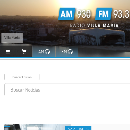
Villa María
AM
FM
VARIEDADES
VARIEDADES