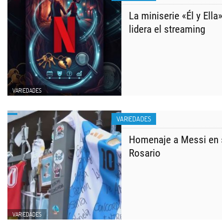
La miniserie «Él y Ella»
lidera el streaming
VARIEDADES
VARIEDADES
Homenaje a Messi en s
Rosario
VARIEDADES