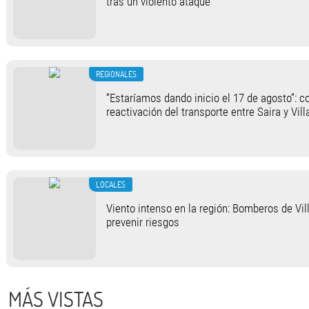
tras un violento ataque
REGIONALES
“Estaríamos dando inicio el 17 de agosto”: c
reactivación del transporte entre Saira y Vil
LOCALES
Viento intenso en la región: Bomberos de Vi
prevenir riesgos
MÁS VISTAS