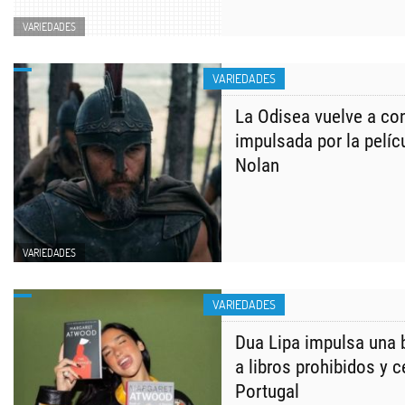
VARIEDADES
VARIEDADES
La Odisea vuelve a con
impulsada por la pelíc
Nolan
VARIEDADES
VARIEDADES
Dua Lipa impulsa una 
a libros prohibidos y 
Portugal