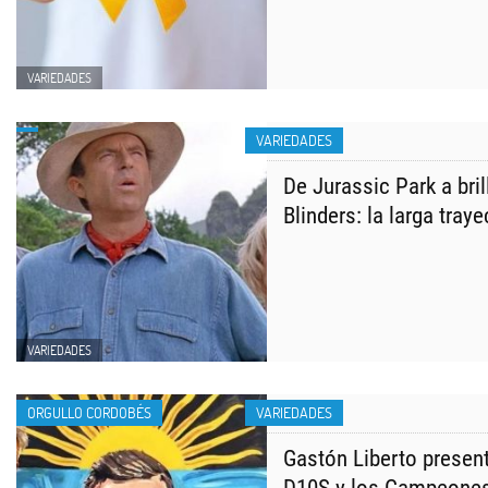
VARIEDADES
VARIEDADES
De Jurassic Park a bri
Blinders: la larga tray
VARIEDADES
ORGULLO CORDOBÉS
VARIEDADES
Gastón Liberto presen