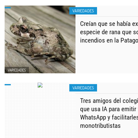
VARIEDADES
Creían que se había ex
especie de rana que so
incendios en la Patag
VARIEDADES
VARIEDADES
Tres amigos del coleg
que usa IA para emitir
WhatsApp y facilitarles
monotributistas