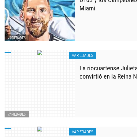
D10S y los Campeones
Miami
VARIEDADES
VARIEDADES
La riocuartense Juliet
convirtió en la Reina 
VARIEDADES
VARIEDADES