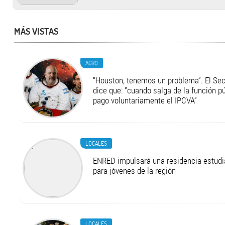
MÁS VISTAS
AGRO
“Houston, tenemos un problema”. El Secr
dice que: “cuando salga de la función pú
pago voluntariamente el IPCVA”
LOCALES
ENRED impulsará una residencia estudia
para jóvenes de la región
LOCALES