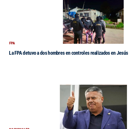
FPA
La FPA detuvo a dos hombres en controles realizados en Jesús