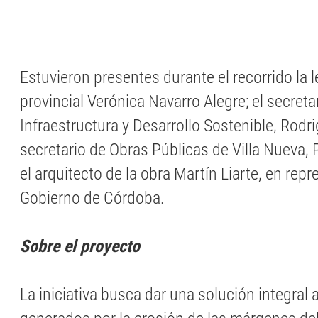
Estuvieron presentes durante el recorrido la 
provincial Verónica Navarro Alegre; el secreta
Infraestructura y Desarrollo Sostenible, Rodri
secretario de Obras Públicas de Villa Nueva, 
el arquitecto de la obra Martín Liarte, en rep
Gobierno de Córdoba.
Sobre el proyecto
La iniciativa busca dar una solución integral