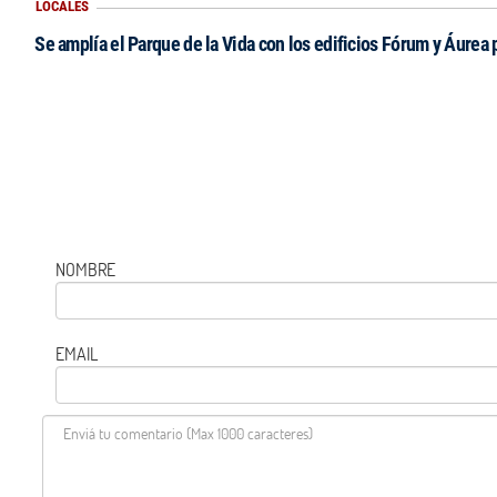
LOCALES
Se amplía el Parque de la Vida con los edificios Fórum y Áurea 
NOMBRE
EMAIL