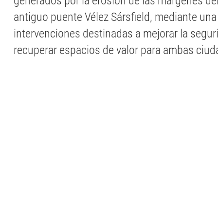
generados por la erosión de las márgenes del 
antiguo puente Vélez Sársfield, mediante una
intervenciones destinadas a mejorar la seguri
recuperar espacios de valor para ambas ciud