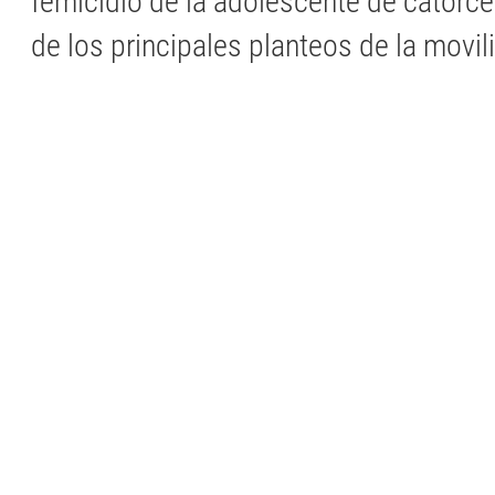
femicidio de la adolescente de catorc
de los principales planteos de la movil