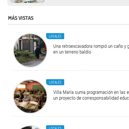
MÁS VISTAS
LOCALES
Una retroexcavadora rompió un caño y 
en un terreno baldío
LOCALES
Villa María suma programación en las 
un proyecto de corresponsabilidad educ
LOCALES