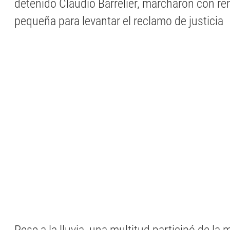
detenido Claudio Barrelier, marcharon con re
pequeña para levantar el reclamo de justicia