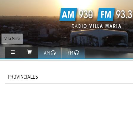
Villa María
AM
FM
PROVINCIALES