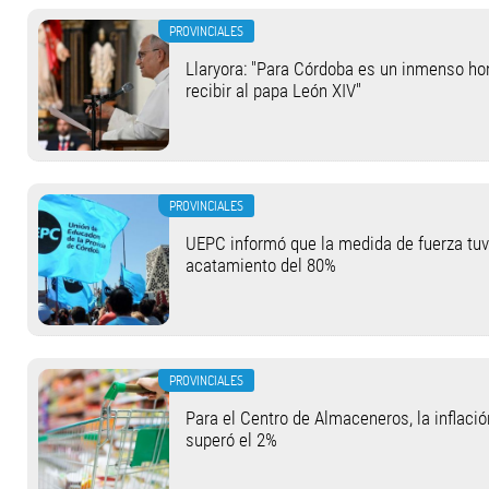
PROVINCIALES
Llaryora: "Para Córdoba es un inmenso hon
recibir al papa León XIV"
PROVINCIALES
UEPC informó que la medida de fuerza tu
acatamiento del 80%
PROVINCIALES
Para el Centro de Almaceneros, la inflació
superó el 2%