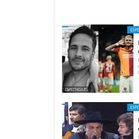
ESP
ESPECTACULOS
ESP