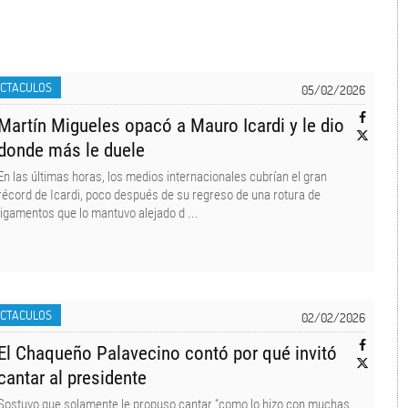
ECTACULOS
05/02/2026
Martín Migueles opacó a Mauro Icardi y le dio
donde más le duele
En las últimas horas, los medios internacionales cubrían el gran
récord de Icardi, poco después de su regreso de una rotura de
ligamentos que lo mantuvo alejado d ...
ECTACULOS
02/02/2026
El Chaqueño Palavecino contó por qué invitó
cantar al presidente
Sostuvo que solamente le propuso cantar “como lo hizo con muchas