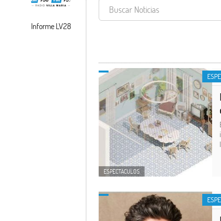
Informe LV28
ESPECTACULO
ESP
ESPECTACULOS
ESP