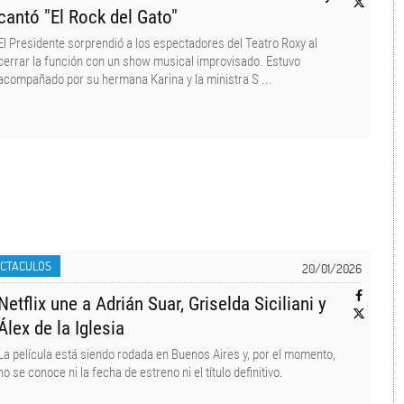
cantó "El Rock del Gato"
El Presidente sorprendió a los espectadores del Teatro Roxy al
cerrar la función con un show musical improvisado. Estuvo
acompañado por su hermana Karina y la ministra S ...
ECTACULOS
20/01/2026
Netflix une a Adrián Suar, Griselda Siciliani y
Álex de la Iglesia
La película está siendo rodada en Buenos Aires y, por el momento,
no se conoce ni la fecha de estreno ni el título definitivo.