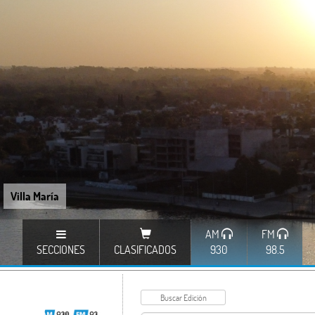
Villa María
AM
FM
SECCIONES
CLASIFICADOS
930
98.5