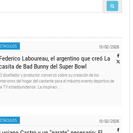
S
ECTACULOS
13/02/2026
Federico Laboureau, el argentino que creó La
casita de Bad Bunny del Super Bowl
El diseñador y productor conversó sobre su creación de los
interiores del hogar del cantante para el máximo evento deportivo de
la TV estadounidense. La inspiraci ...
ECTACULOS
13/02/2026
Luciano Castro y un "parate" necesario: El