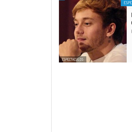
ESP
ESPECTACULOS