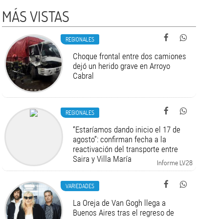
MÁS VISTAS
REGIONALES
Choque frontal entre dos camiones
dejó un herido grave en Arroyo
Cabral
REGIONALES
“Estaríamos dando inicio el 17 de
agosto”: confirman fecha a la
reactivación del transporte entre
Saira y Villa María
Informe LV28
VARIEDADES
La Oreja de Van Gogh llega a
Buenos Aires tras el regreso de