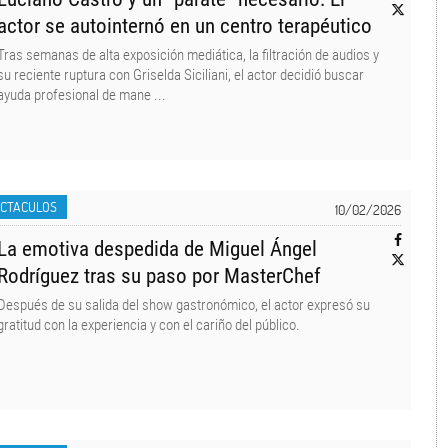
actor se autointernó en un centro terapéutico
Tras semanas de alta exposición mediática, la filtración de audios y
su reciente ruptura con Griselda Siciliani, el actor decidió buscar
ayuda profesional de mane ...
ECTACULOS
10/02/2026
La emotiva despedida de Miguel Ángel
Rodríguez tras su paso por MasterChef
Después de su salida del show gastronómico, el actor expresó su
gratitud con la experiencia y con el cariño del público.