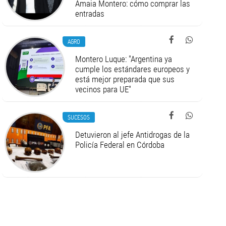
Amaia Montero: cómo comprar las
entradas
AGRO
Montero Luque: "Argentina ya
cumple los estándares europeos y
está mejor preparada que sus
vecinos para UE"
SUCESOS
Detuvieron al jefe Antidrogas de la
Policía Federal en Córdoba