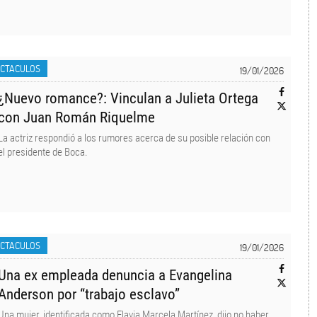
ECTACULOS
19/01/2026
¿Nuevo romance?: Vinculan a Julieta Ortega
con Juan Román Riquelme
La actriz respondió a los rumores acerca de su posible relación con
el presidente de Boca.
ECTACULOS
19/01/2026
Una ex empleada denuncia a Evangelina
Anderson por “trabajo esclavo”
Una mujer, identificada como Flavia Marcela Martínez, dijo no haber