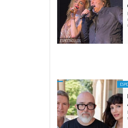
ESPECTACULOS
ESP