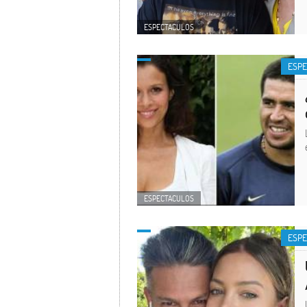
ESPECTACULOS
ESP
ESPECTACULOS
ESP