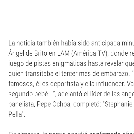
La noticia también había sido anticipada min
Ángel de Brito en LAM (América TV), donde rea
juego de pistas enigmáticas hasta revelar qu
quien transitaba el tercer mes de embarazo. 
famosos, él es deportista y ella influencer. V
segundo bebé...”, adelantó el líder de las ange
panelista, Pepe Ochoa, completó: “Stephani
Pella”.