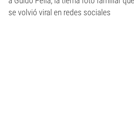
a Guido Pella; la tierna foto familiar q
se volvió viral en redes sociales