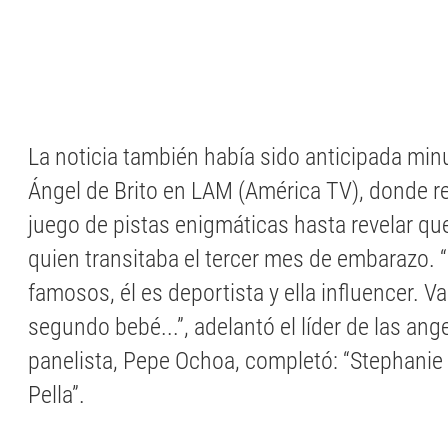
La noticia también había sido anticipada min
Ángel de Brito en LAM (América TV), donde rea
juego de pistas enigmáticas hasta revelar qu
quien transitaba el tercer mes de embarazo. 
famosos, él es deportista y ella influencer. V
segundo bebé...”, adelantó el líder de las ange
panelista, Pepe Ochoa, completó: “Stephani
Pella”.