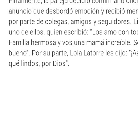
Finalmente, la pareja decidió confirmarlo ofi
anuncio que desbordó emoción y recibió men
por parte de colegas, amigos y seguidores. L
uno de ellos, quien escribió: “Los amo con t
Familia hermosa y vos una mamá increíble. S
bueno”. Por su parte, Lola Latorre les dijo: “¡A
qué lindos, por Dios".