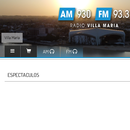
Villa María
AM
FM
ESPECTACULOS