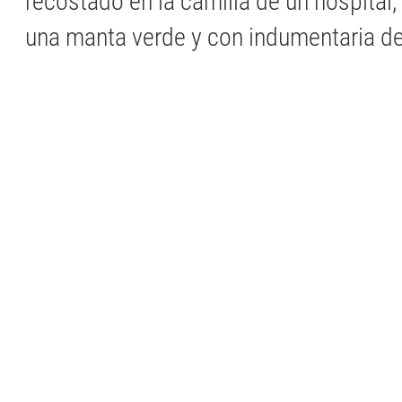
recostado en la camilla de un hospital,
una manta verde y con indumentaria d