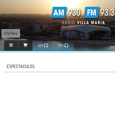
Villa María
AM
FM
ESPECTACULOS