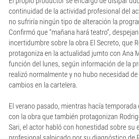
El propio productor se encargó de disipar du
continuidad de la actividad profesional del ac
no sufriría ningún tipo de alteración la progr
Confirmó que “mañana hará teatro”, despeja
incertidumbre sobre la obra El Secreto, que
protagoniza en la actualidad jumto con Ana M
función del lunes, según información de la p
realizó normalmente y no hubo necesidad de
cambios en la cartelera.
El verano pasado, mientras hacía temporada 
con la obra que también protagonizan Rodrig
Sari, el actor habló con honestidad sobre su 
profesional salpicado por su diagnóstico de 