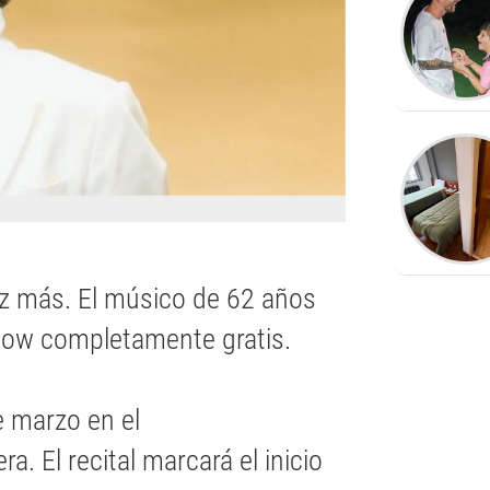
ez más. El músico de 62 años
show completamente gratis.
e marzo en el
. El recital marcará el inicio