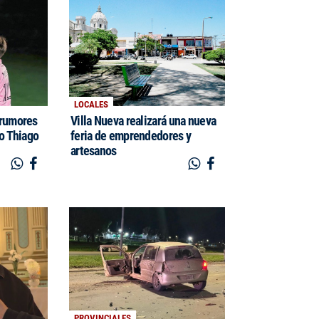
LOCALES
 rumores
Villa Nueva realizará una nueva
jo Thiago
feria de emprendedores y
artesanos
PROVINCIALES