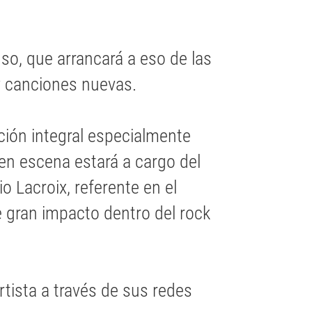
o, que arrancará a eso de las
y canciones nuevas.
ión integral especialmente
en escena estará a cargo del
o Lacroix, referente en el
e gran impacto dentro del rock
rtista a través de sus redes