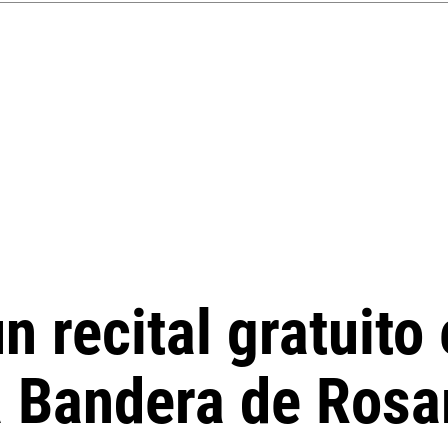
n recital gratuito 
 Bandera de Rosa