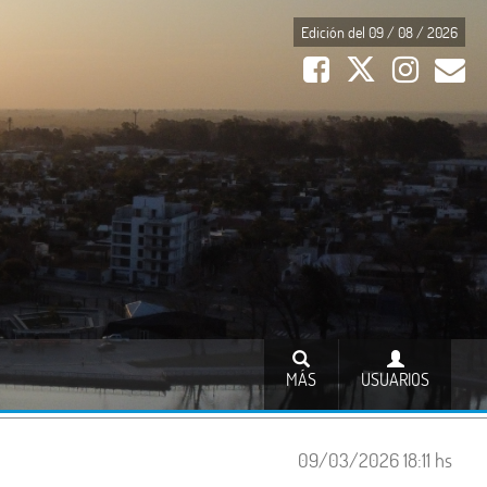
Edición del 09 / 08 / 2026
MÁS
USUARIOS
09/03/2026 18:11 hs