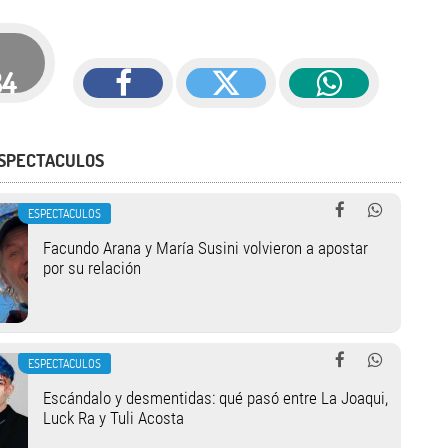
84
ESPECTACULOS
ESPECTACULOS
Facundo Arana y María Susini volvieron a apostar
por su relación
ESPECTACULOS
Escándalo y desmentidas: qué pasó entre La Joaqui,
Luck Ra y Tuli Acosta