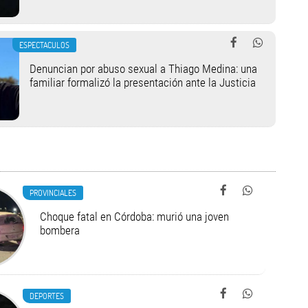
ESPECTACULOS
Denuncian por abuso sexual a Thiago Medina: una
familiar formalizó la presentación ante la Justicia
PROVINCIALES
Choque fatal en Córdoba: murió una joven
bombera
DEPORTES