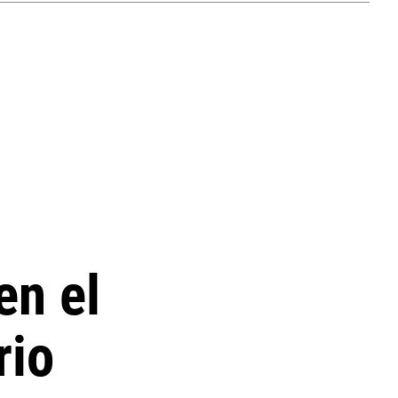
en el
rio