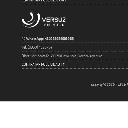
WhatsApp: +5493535006985
Tel: (0353) 4523754
Dirección:
Santa Fe 1490. 5900 Villa María, Córdoba, Argentina.
CONTRATAR PUBLICIDAD FM
Copyright 2026 - LV28 R