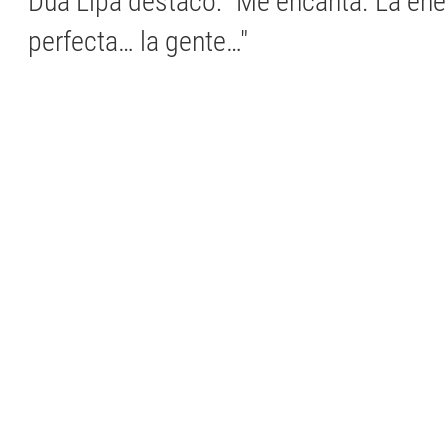
Dua Lipa destacó: "Me encanta. La ene
perfecta… la gente…"