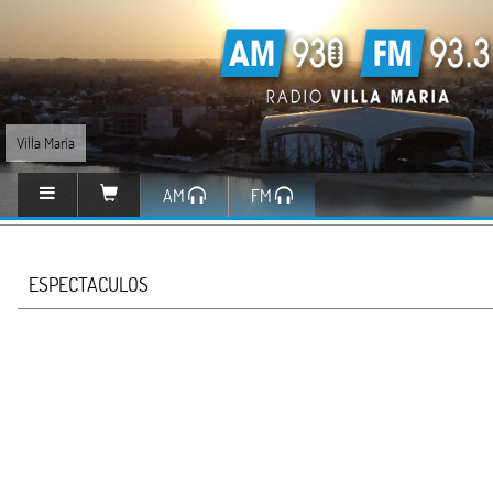
Villa María
AM
FM
ESPECTACULOS