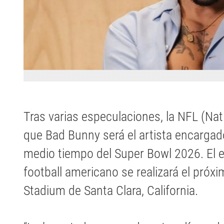
Tras varias especulaciones, la NFL (Na
que Bad Bunny será el artista encargad
medio tiempo del Super Bowl 2026. El es
football americano se realizará el próxi
Stadium de Santa Clara, California.