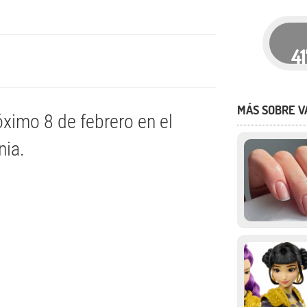
4
MÁS SOBRE V
óximo 8 de febrero en el
nia.