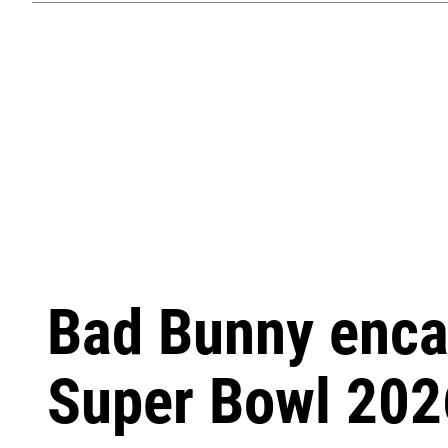
Bad Bunny encab
Super Bowl 202