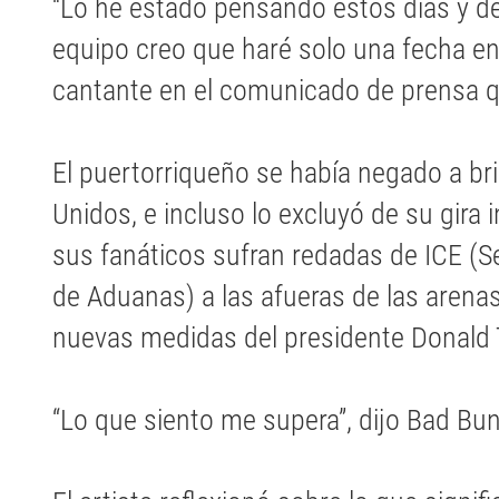
“Lo he estado pensando estos días y d
equipo creo que haré solo una fecha e
cantante en el comunicado de prensa que
El puertorriqueño se había negado a b
Unidos, e incluso lo excluyó de su gira 
sus fanáticos sufran redadas de ICE (Se
de Aduanas) a las afueras de las arenas
nuevas medidas del presidente Donald
“Lo que siento me supera”, dijo Bad Bu