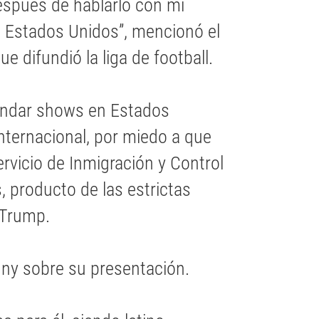
espués de hablarlo con mi
n Estados Unidos”, mencionó el
 difundió la liga de football.
rindar shows en Estados
internacional, por miedo a que
rvicio de Inmigración y Control
, producto de las estrictas
 Trump.
nny sobre su presentación.