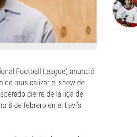
tional Football League) anunció
o de musicalizar el show de
perado cierre de la liga de
mo 8 de febrero en el Levi’s