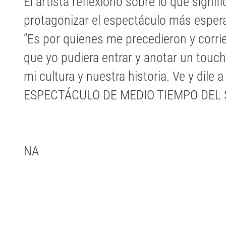
El artista reflexionó sobre lo que signifi
protagonizar el espectáculo más esper
“Es por quienes me precedieron y corri
que yo pudiera entrar y anotar un touc
mi cultura y nuestra historia. Ve y dile
ESPECTÁCULO DE MEDIO TIEMPO DEL 
NA