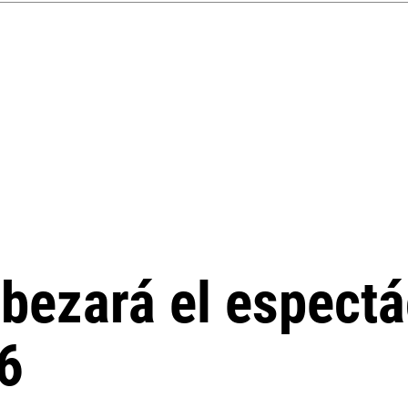
ezará el espectá
6