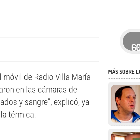
6
MÁS SOBRE L
 móvil de Radio Villa María
varon en las cámaras de
lados y sangre", explicó, ya
la térmica.