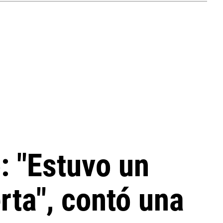
o: "Estuvo un
rta", contó una