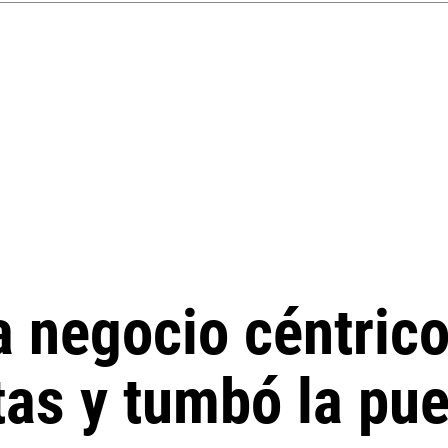
a negocio céntric
tas y tumbó la pue