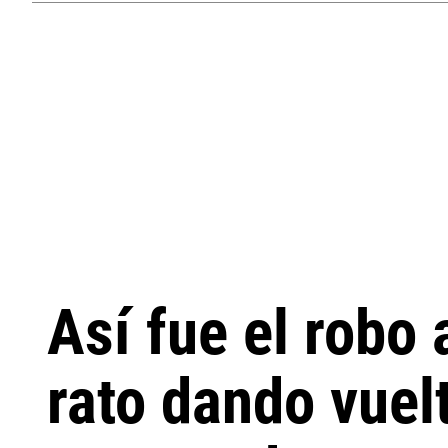
Así fue el robo 
rato dando vuel