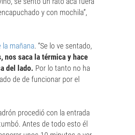
ino, se sentó un rato acá fuera
a encapuchado y con mochila”,
de la mañana
. “Se lo ve sentado,
s, nos saca la térmica y hace
sa del lado.
Por lo tanto no ha
ado de de funcionar por el
ladrón procedió con la entrada
la tumbó. Antes de todo esto él