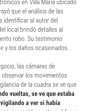
trónicos en Villa María ubicado
rayó que el análisis de las
identificar al autor del
l local brindó detalles al
lento robo. Su testimonio
te y los daños ocasionados.
egocio, las cámaras de
ra observar los movimientos
gilancia de la cuadra se ve que
do vueltas, se ve que estaba
vigilando a ver si había