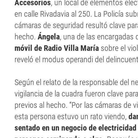
Accesorios
, un local de elementos elec
en calle Rivadavia al 250. La Policía sub
cámaras de seguridad resultó clave para 
hecho.
Ángela
, una de las encargadas de
móvil de Radio Villa María
sobre el vio
reveló el modus operandi del delincuen
Según el relato de la responsable del n
vigilancia de la cuadra fueron clave pa
previos al hecho. “Por las cámaras de vi
esta persona estuvo un rato viendo,
dan
sentado en un negocio de electricidad 