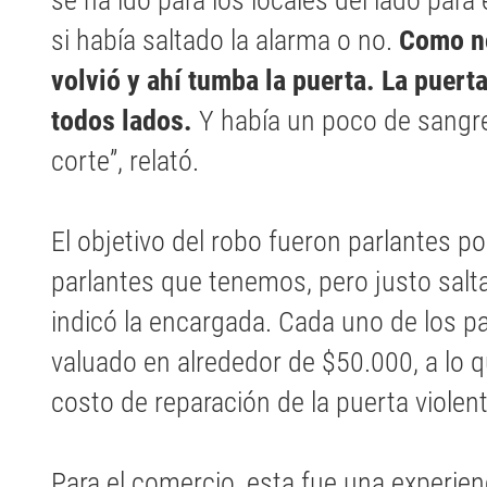
se ha ido para los locales del lado par
si había saltado la alarma o no.
Como no
volvió y ahí tumba la puerta. La puerta
todos lados.
Y había un poco de sangr
corte”, relató.
El objetivo del robo fueron parlantes por
parlantes que tenemos, pero justo salta
indicó la encargada. Cada uno de los pa
valuado en alrededor de $50.000, a lo 
costo de reparación de la puerta violen
Para el comercio, esta fue una experienc