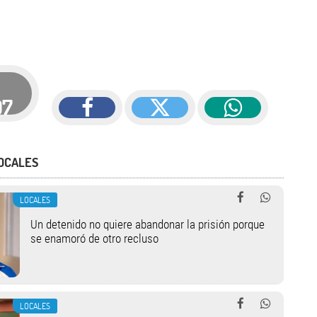
07
OCALES
LOCALES
Un detenido no quiere abandonar la prisión porque
se enamoró de otro recluso
LOCALES