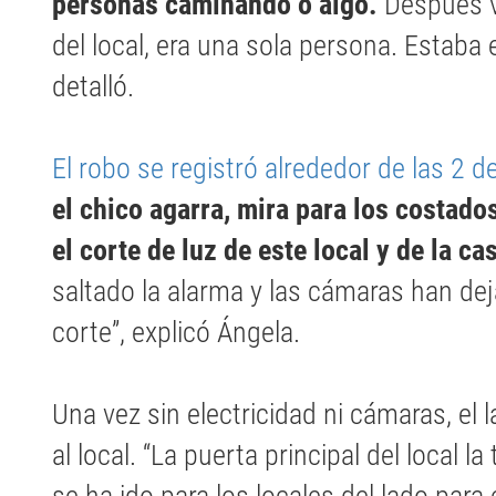
personas caminando o algo.
Después v
del local, era una sola persona. Estab
detalló.
El robo se registró alrededor de las 2 
el chico agarra, mira para los costado
el corte de luz de este local y de la ca
saltado la alarma y las cámaras han dej
corte”, explicó Ángela.
Una vez sin electricidad ni cámaras, el 
al local. “La puerta principal del local 