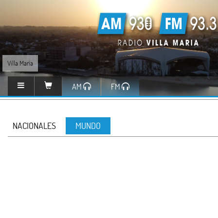
Villa María
AM
FM
NACIONALES
MUNDO