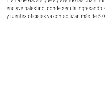
Franja de Gaza sigue agravando las crisis hum
enclave palestino, donde seguía ingresando 
y fuentes oficiales ya contabilizan más de 5