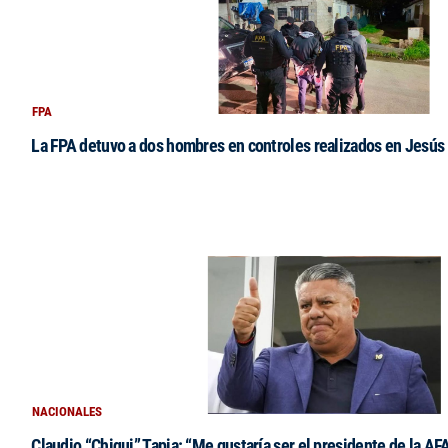
FPA
La FPA detuvo a dos hombres en controles realizados en Jesús
NACIONALES
Claudio “Chiqui” Tapia: “Me gustaría ser el presidente de la AF