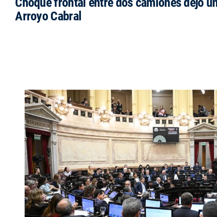
Choque frontal entre dos camiones dejó un
Arroyo Cabral