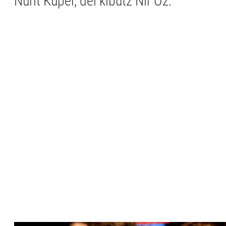
Nurit Kuper, del kibutz Nir Oz.