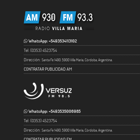
WhatsApp: +5493534113102
Tel: (0353) 4523754
Dirección:
Santa Fe 1490. 5900 Villa María, Córdoba, Argentina.
CONTRATAR PUBLICIDAD AM
WhatsApp: +5493535006985
Tel: (0353) 4523754
Dirección:
Santa Fe 1490. 5900 Villa María, Córdoba, Argentina.
CONTRATAR PUBLICIDAD FM