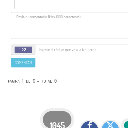
COMENTAR
1
0 -
: 0
PÁGINA
DE
TOTAL
1045