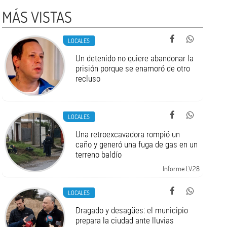
MÁS VISTAS
LOCALES
Un detenido no quiere abandonar la
prisión porque se enamoró de otro
recluso
LOCALES
Una retroexcavadora rompió un
caño y generó una fuga de gas en un
terreno baldío
Informe LV28
LOCALES
Dragado y desagües: el municipio
prepara la ciudad ante lluvias