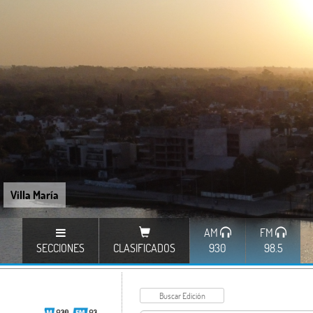
Villa María
AM
FM
SECCIONES
CLASIFICADOS
930
98.5