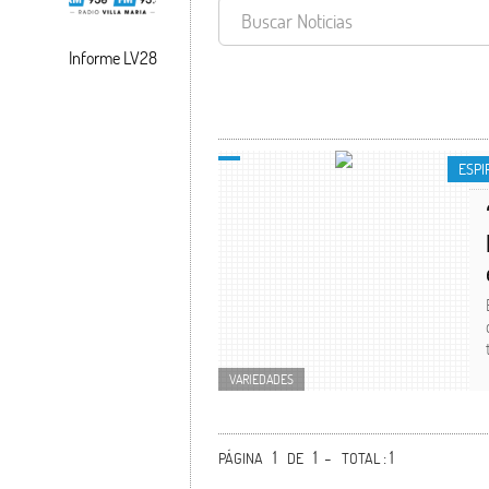
Informe LV28
ESPIRITUALIDA
ESPI
VARIEDADES
1
1 -
: 1
PÁGINA
DE
TOTAL