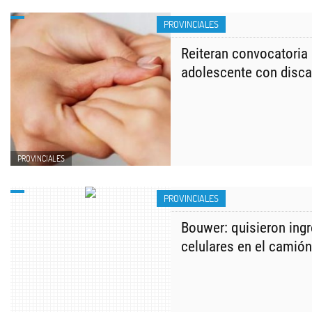
PROVINCIALES
Reiteran convocatoria 
adolescente con disc
PROVINCIALES
PROVINCIALES
Bouwer: quisieron ingr
celulares en el camió