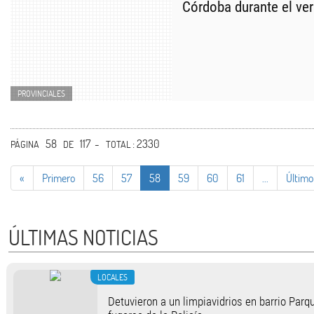
Córdoba durante el ve
PROVINCIALES
58
117 -
: 2330
PÁGINA
DE
TOTAL
«
Primero
56
57
58
59
60
61
...
Último
ÚLTIMAS NOTICIAS
LOCALES
Detuvieron a un limpiavidrios en barrio Parqu