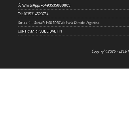
WhatsApp: +5493535006985
Tel: (0353) 4523754
Dirección:
Santa Fe 1490. 5900 Villa María, Córdoba, Argentina.
CONTRATAR PUBLICIDAD FM
Copyright 2026 - LV28 R