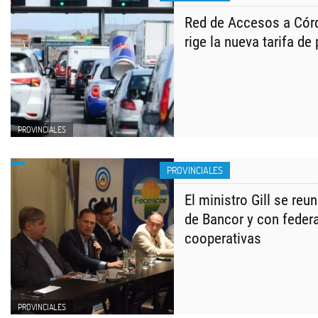
Red de Accesos a Cór
rige la nueva tarifa de
PROVINCIALES
PROVINCIALES
El ministro Gill se reu
de Bancor y con feder
cooperativas
PROVINCIALES