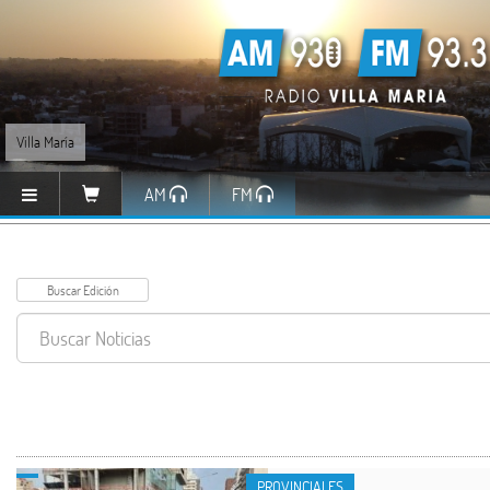
Villa María
AM
FM
PROVINCIALES
PROVINCIALES