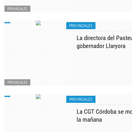
PROVINCIALES
PROVINCIALES
La directora del Paste
gobernador Llaryora
PROVINCIALES
PROVINCIALES
La CGT Córdoba se mov
la mañana