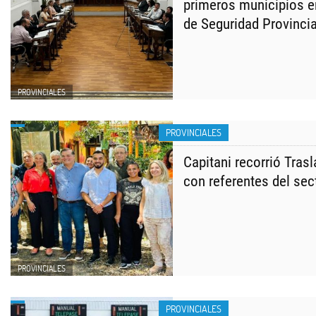
primeros municipios en
de Seguridad Provincia
PROVINCIALES
PROVINCIALES
Capitani recorrió Trasl
con referentes del sect
PROVINCIALES
PROVINCIALES