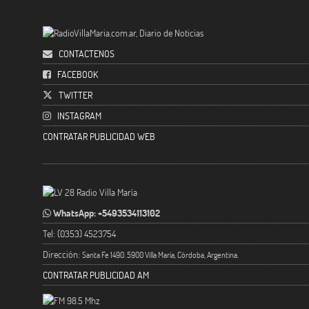
CONTACTENOS
FACEBOOK
TWITTER
INSTAGRAM
CONTRATAR PUBLICIDAD WEB
WhatsApp: +5493534113102
Tel: (0353) 4523754
Dirección:
Santa Fe 1490. 5900 Villa María, Córdoba, Argentina.
CONTRATAR PUBLICIDAD AM