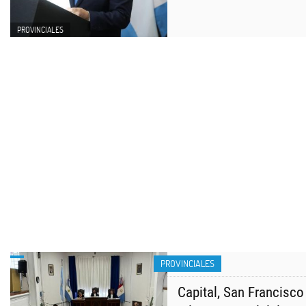
PROVINCIALES
PROVINCIALES
Capital, San Francisco 