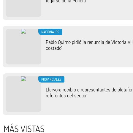
fugarse de la Policía
NACIONALES
Pablo Quirno pidió la renuncia de Victoria Vil
costado”
PROVINCIALES
Llaryora recibió a representantes de platafo
referentes del sector
MÁS VISTAS