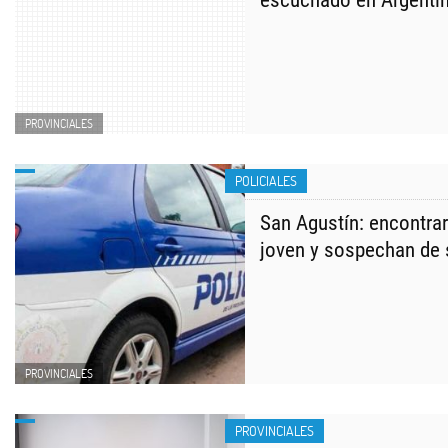
escuchado en Argenti
PROVINCIALES
POLICIALES
San Agustín: encontra
joven y sospechan de 
PROVINCIALES
PROVINCIALES