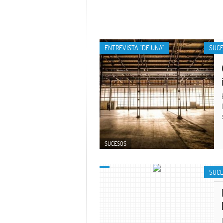
ENTREVISTA "DE UNA"
SUC
SUCESOS
SUC