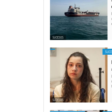
SUCESOS
SUC
SUCESOS