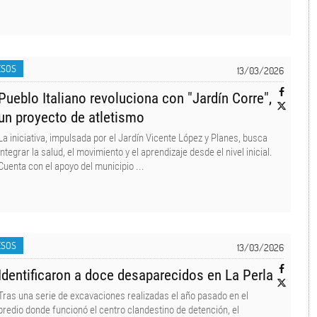
ESOS
13/03/2026
Pueblo Italiano revoluciona con "Jardín Corre",
un proyecto de atletismo
La iniciativa, impulsada por el Jardín Vicente López y Planes, busca
integrar la salud, el movimiento y el aprendizaje desde el nivel inicial.
Cuenta con el apoyo del municipio ...
ESOS
13/03/2026
Identificaron a doce desaparecidos en La Perla
Tras una serie de excavaciones realizadas el año pasado en el
predio donde funcionó el centro clandestino de detención, el