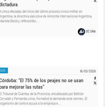
dictadura
A cinco décadas del inicio del último proceso cívico-militar en
Argentina, la directora ejecutiva de Amnistía Internacional Argentina,
Mariela Belsky, reflexion&o ...
DE UNA
ESOS
16/03/2026
Córdoba: "El 75% de los peajes no se usan
para mejorar las rutas"
El Tribunal de Cuentas de la Provincia, encabezado por Beltrán
Corvalán y Fernanda Leiva, formalizó la demanda este viernes. El
organismo de control acusa a la empresa e ...