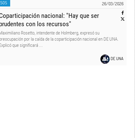
ESOS
26/03/2026
Coparticipación nacional: "Hay que ser
prudentes con los recursos"
Maximiliano Rosetto, intendente de Holmberg, expresó su
preocupación por la caída de la coparticipación nacional en DE UNA.
Explicó que significará ...
DE UNA