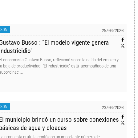
ESOS
25/03/2026
Gustavo Busso : "El modelo vigente genera
industricidio"
El economista Gustavo Busso, reflexionó sobre la caída del empleo y
la baja de productividad. "El industricidio" está acompañado de una
subordinac ...
ESOS
23/03/2026
El municipio brindó un curso sobre conexiones
básicas de agua y cloacas
La propuesta gratuita contó con un importante número de