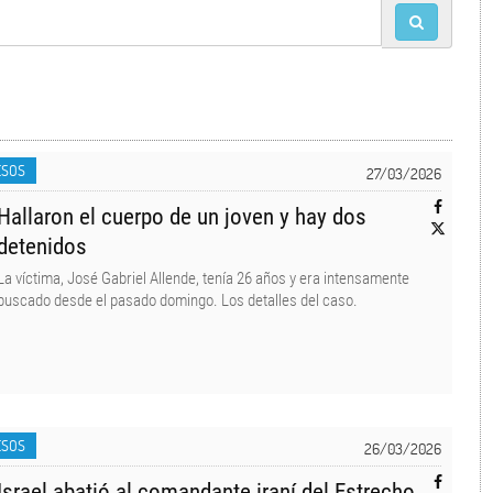
ESOS
27/03/2026
Hallaron el cuerpo de un joven y hay dos
detenidos
La víctima, José Gabriel Allende, tenía 26 años y era intensamente
buscado desde el pasado domingo. Los detalles del caso.
ESOS
26/03/2026
Israel abatió al comandante iraní del Estrecho