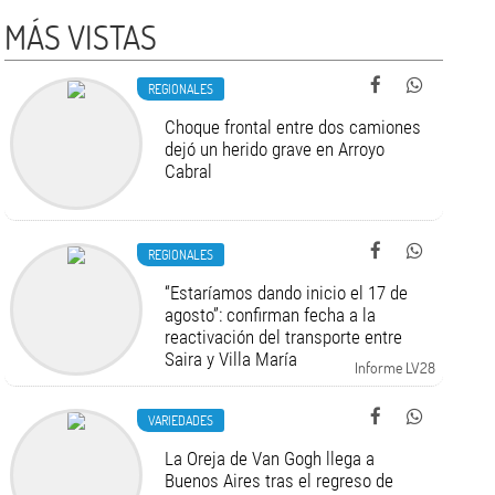
MÁS VISTAS
REGIONALES
Choque frontal entre dos camiones
dejó un herido grave en Arroyo
Cabral
REGIONALES
“Estaríamos dando inicio el 17 de
agosto”: confirman fecha a la
reactivación del transporte entre
Saira y Villa María
Informe LV28
VARIEDADES
La Oreja de Van Gogh llega a
Buenos Aires tras el regreso de