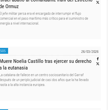
de Ormuz
El jefe militar persa era el encargado de interrumpir el flujo
comercial en el paso marítimo más crítico para el suministro de
energía a nivel internacional.
ESOS
26/03/2026
Muere Noelia Castillo tras ejercer su derecho
a la eutanasia
La catalana de fallece en un centro sociosanitario del Garraf
después de un periplo judicial de casi dos años que la ha llevado
hasta a la alta instancia europea.