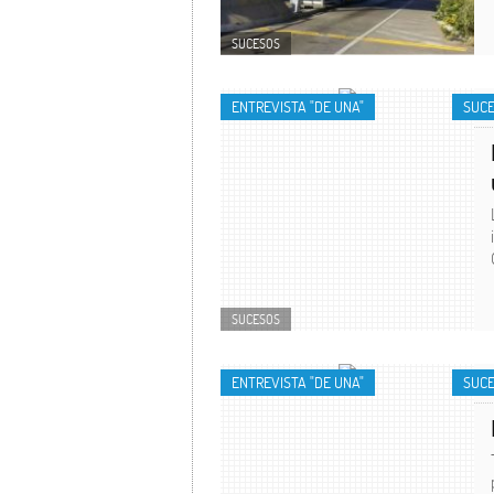
SUCESOS
ENTREVISTA "DE UNA"
SUC
SUCESOS
ENTREVISTA "DE UNA"
SUC