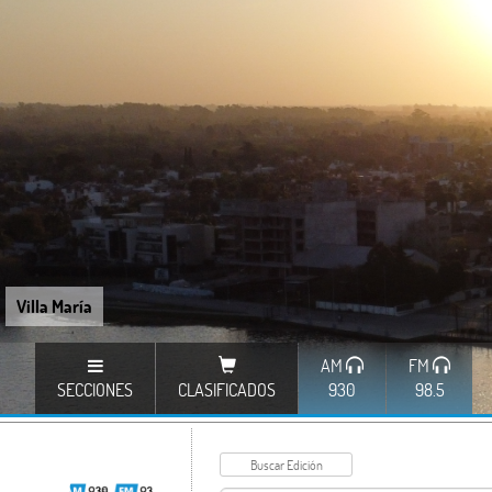
Villa María
AM
FM
SECCIONES
CLASIFICADOS
930
98.5