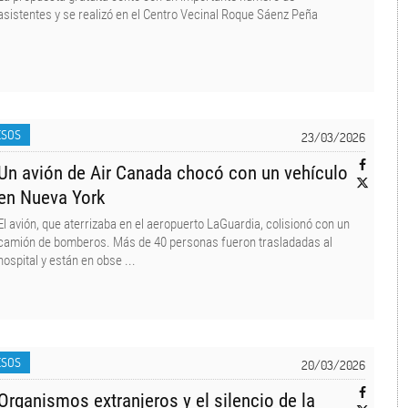
asistentes y se realizó en el Centro Vecinal Roque Sáenz Peña
ESOS
23/03/2026
Un avión de Air Canada chocó con un vehículo
en Nueva York
El avión, que aterrizaba en el aeropuerto LaGuardia, colisionó con un
camión de bomberos. Más de 40 personas fueron trasladadas al
hospital y están en obse ...
ESOS
20/03/2026
Organismos extranjeros y el silencio de la