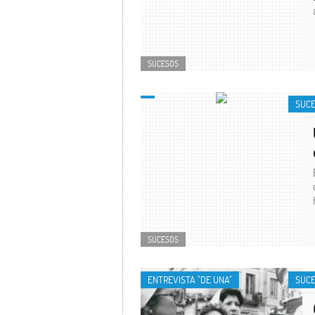
SUCESOS
SUC
SUCESOS
ENTREVISTA "DE UNA"
SUC