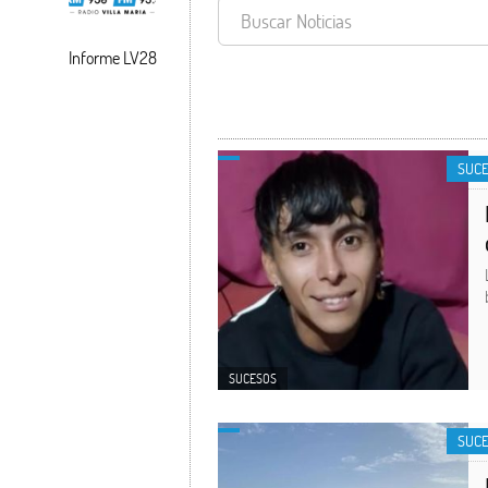
Informe LV28
SUCESOS
SUC
SUCESOS
SUC