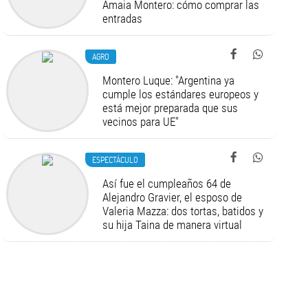
Amaia Montero: cómo comprar las
entradas
AGRO
Montero Luque: "Argentina ya
cumple los estándares europeos y
está mejor preparada que sus
vecinos para UE"
ESPECTÁCULO
Así fue el cumpleaños 64 de
Alejandro Gravier, el esposo de
Valeria Mazza: dos tortas, batidos y
su hija Taina de manera virtual