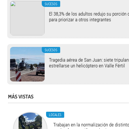
SUCESOS
El 38,3% de los adultos redujo su porció
para priorizar a otros integrantes
SUCESOS
Tragedia aérea de San Juan: siete tripula
estrellarse un helicóptero en Valle Fértil
MÁS VISTAS
LOCALES
Trabajan en la normalización de distint