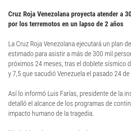
Cruz Roja Venezolana proyecta atender a 3
por los terremotos en un lapso de 2 años
La Cruz Roja Venezolana ejecutará un plan de
estimado para asistir a más de 300 mil perso
próximos 24 meses, tras el doblete sísmico 
y 7,5 que sacudió Venezuela el pasado 24 de 
Así lo informó Luis Farías, presidente de la in
detalló el alcance de los programas de contin
impacto humano de la tragedia.