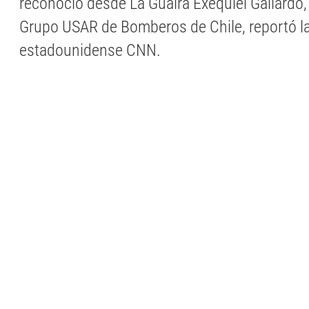
reconoció desde La Guaira Exequiel Gallardo
Grupo USAR de Bomberos de Chile, reportó l
estadounidense CNN.