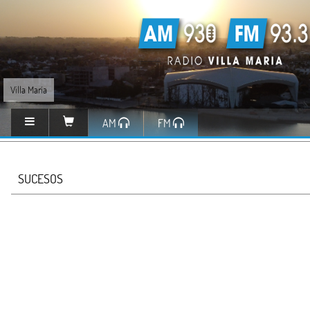
Villa María
AM
FM
SUCESOS