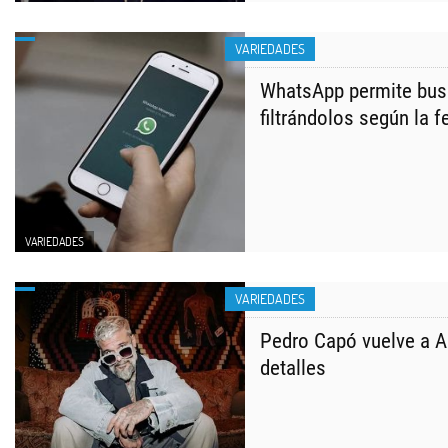
VARIEDADES
WhatsApp permite bus
filtrándolos según la 
VARIEDADES
VARIEDADES
Pedro Capó vuelve a A
detalles