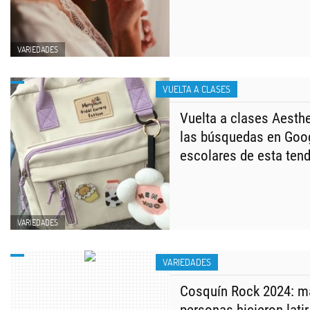
VARIEDADES
VUELTA A CLASES
Vuelta a clases Aesthe
las búsquedas en Goog
escolares de esta ten
VARIEDADES
VARIEDADES
Cosquín Rock 2024: ma