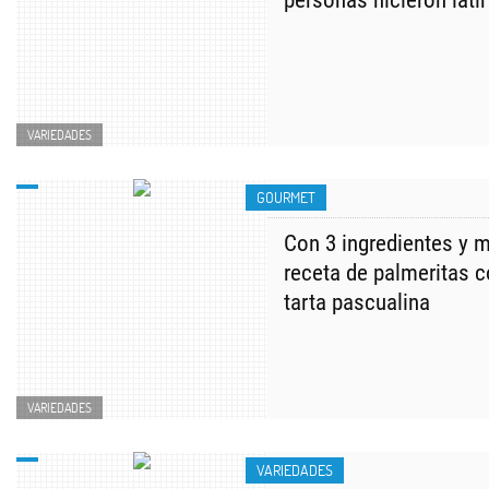
personas hicieron latir 
VARIEDADES
GOURMET
Con 3 ingredientes y m
receta de palmeritas c
tarta pascualina
VARIEDADES
VARIEDADES