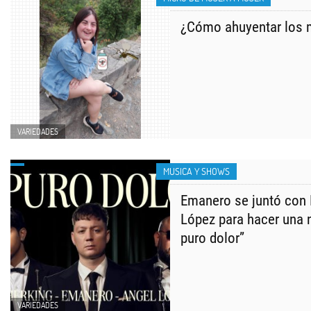
¿Cómo ahuyentar los 
VARIEDADES
MUSICA Y SHOWS
Emanero se juntó con 
López para hacer una 
puro dolor”
VARIEDADES