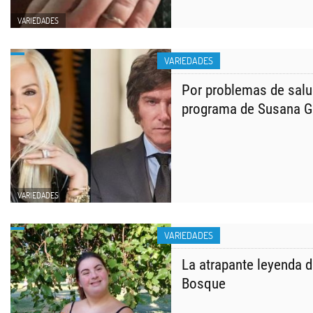
VARIEDADES
VARIEDADES
Por problemas de salud
programa de Susana G
VARIEDADES
VARIEDADES
La atrapante leyenda d
Bosque