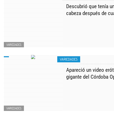
Descubrió que tenía un
cabeza después de cuat
VARIEDADES
VARIEDADES
Apareció un video erót
gigante del Córdoba O
VARIEDADES