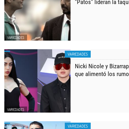
"Patos" lideran la taqu
VARIEDADES
VARIEDADES
Nicki Nicole y Bizarrap,
que alimentó los rum
VARIEDADES
VARIEDADES