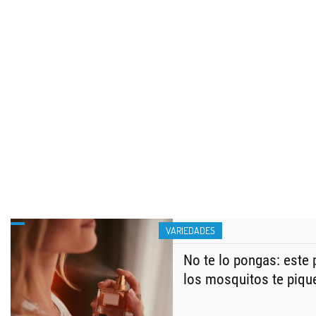
VARIEDADES
No te lo pongas: este
los mosquitos te piq