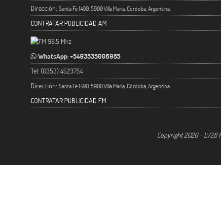
Dirección:
Santa Fe 1490. 5900 Villa María, Córdoba, Argentina.
CONTRATAR PUBLICIDAD AM
WhatsApp: +5493535006985
Tel: (0353) 4523754
Dirección:
Santa Fe 1490. 5900 Villa María, Córdoba, Argentina.
CONTRATAR PUBLICIDAD FM
Copyright 2026 - LV28 R