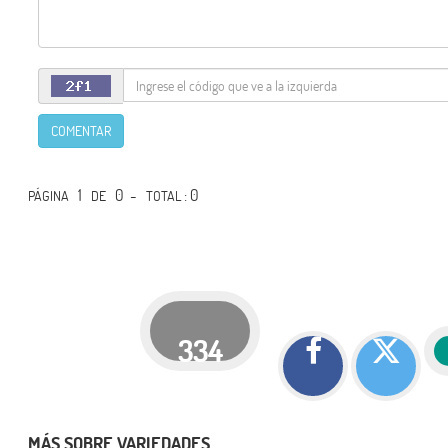
COMENTAR
1
0 -
: 0
PÁGINA
DE
TOTAL
334
MÁS SOBRE VARIEDADES