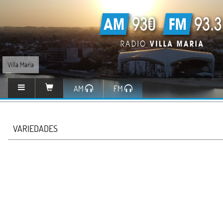
Villa María
AM
FM
VARIEDADES