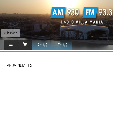
Villa María
AM
FM
PROVINCIALES