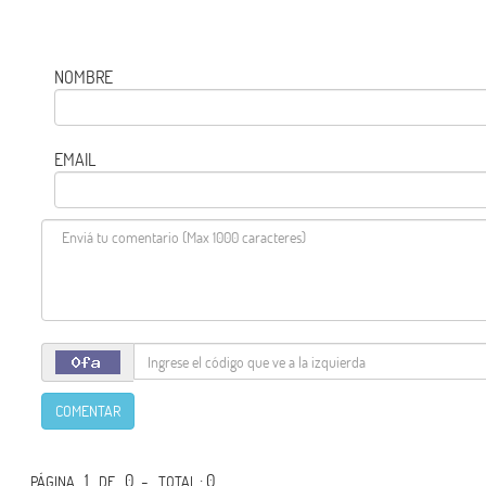
NOMBRE
EMAIL
COMENTAR
1
0 -
: 0
PÁGINA
DE
TOTAL