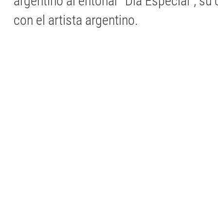
argentino al entonar “Día Especial”, su
con el artista argentino.