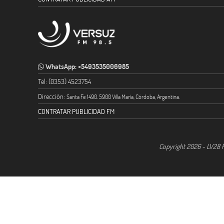
WhatsApp: +5493535006985
Tel: (0353) 4523754
Dirección:
Santa Fe 1490. 5900 Villa María, Córdoba, Argentina.
CONTRATAR PUBLICIDAD FM
Copyright 2026 - LV28 R