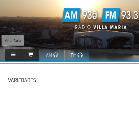
Villa María
AM
FM
VARIEDADES