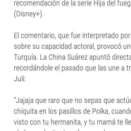
recomendación de la serie Hija del fue
(Disney+).
El comentario, que fue interpretado por
sobre su capacidad actoral, provocó u
Turquía. La China Suárez apuntó direc
recordándole el pasado que las une a 
Juli:
"Jajaja que raro que no sepas que actúo
chiquita en los pasillos de Polka, cua
visto con tu hermanita, y tu mamá te ll