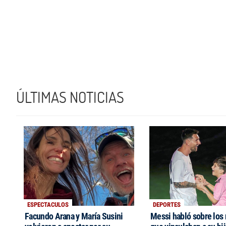
ÚLTIMAS NOTICIAS
ESPECTACULOS
DEPORTES
Facundo Arana y María Susini
Messi habló sobre los