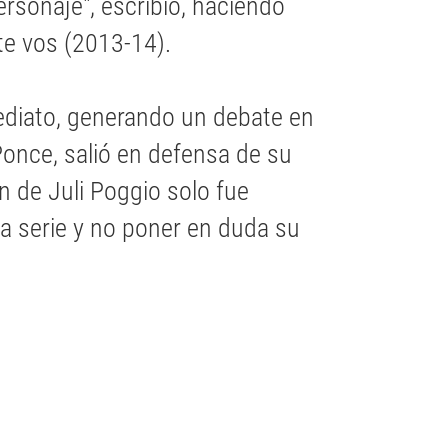
rsonaje", escribió, haciendo
nte vos (2013-14).
mediato, generando un debate en
Ponce, salió en defensa de su
 de Juli Poggio solo fue
 la serie y no poner en duda su