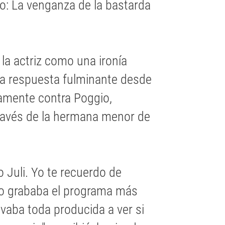
go: La venganza de la bastarda
 la actriz como una ironía
na respuesta fulminante desde
tamente contra Poggio,
través de la hermana menor de
 Juli. Yo te recuerdo de
ndo grababa el programa más
evaba toda producida a ver si