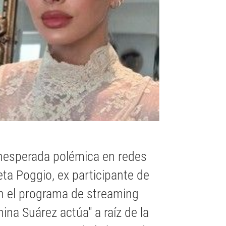
inesperada polémica en redes
eta Poggio, ex participante de
en el programa de streaming
na Suárez actúa" a raíz de la