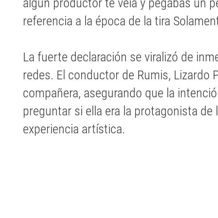
algún productor te veía y pegabas un pe
referencia a la época de la tira Solame
La fuerte declaración se viralizó de in
redes. El conductor de Rumis, Lizardo 
compañera, asegurando que la intención
preguntar si ella era la protagonista de
experiencia artística.