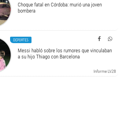
Choque fatal en Córdoba: murió una joven
bombera
DEPORTES
Messi habló sobre los rumores que vinculaban
a su hijo Thiago con Barcelona
Informe LV28