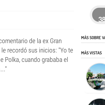
3
MÁS SOBRE V
 comentario de la ex Gran
e recordó sus inicios: "Yo te
MÁS VISTAS
de Polka, cuando grababa el
.."