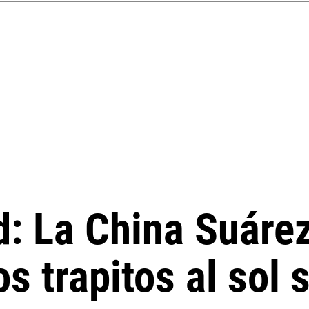
d: La China Suárez
os trapitos al sol