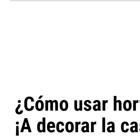
¿Cómo usar hort
¡A decorar la c