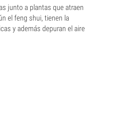
las junto a plantas que atraen
n el feng shui, tienen la
icas y además depuran el aire