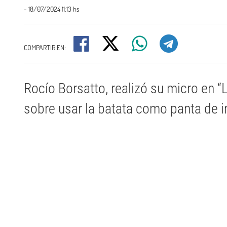
- 18/07/2024 11:13 hs
COMPARTIR EN:
Rocío Borsatto, realizó su micro en 
sobre usar la batata como panta de in