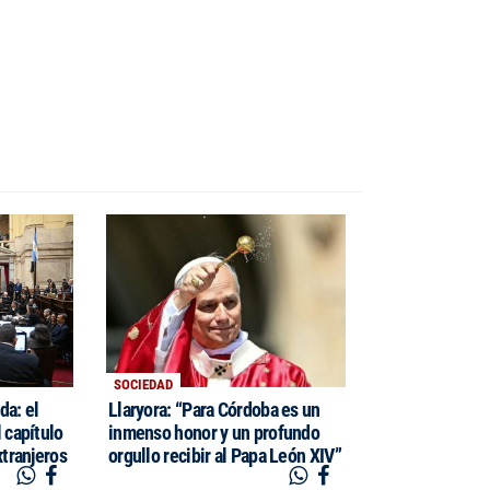
SOCIEDAD
da: el
Llaryora: “Para Córdoba es un
 capítulo
inmenso honor y un profundo
xtranjeros
orgullo recibir al Papa León XIV”