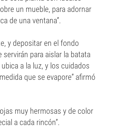
 sobre un mueble, para adornar
rca de una ventana”.
e, y depositar en el fondo
e servirán para aislar la batata
ubica a la luz, y los cuidados
a medida que se evapore” afirmó
hojas muy hermosas y de color
ial a cada rincón”.