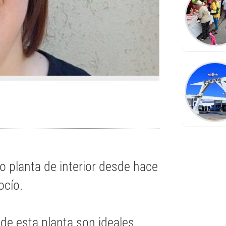
o planta de interior desde hace
cío.
s de esta planta son ideales