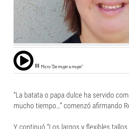
Micro "De mujer a mujer"
“La batata o papa dulce ha servido com
mucho tiempo…” comenzó afirmando Ro
Y continuó “Los largos y flexibles tallo