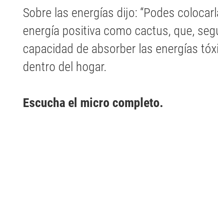
Sobre las energías dijo: “Podes colocar
energía positiva como cactus, que, segú
capacidad de absorber las energías tóx
dentro del hogar.
Escucha el micro completo.