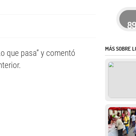
8
MÁS SOBRE L
“Lo que pasa” y comentó
terior.