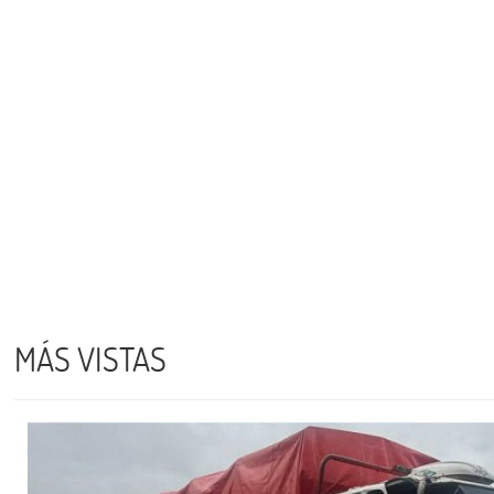
MÁS VISTAS