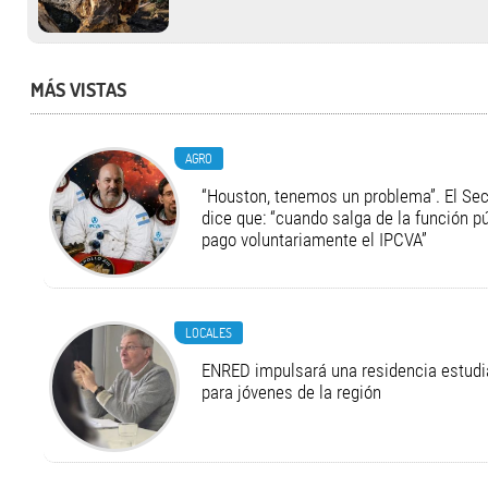
MÁS VISTAS
AGRO
“Houston, tenemos un problema”. El Secr
dice que: “cuando salga de la función pú
pago voluntariamente el IPCVA”
LOCALES
ENRED impulsará una residencia estudia
para jóvenes de la región