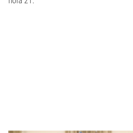
hora 21.