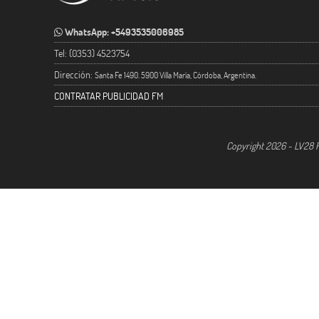
WhatsApp: +5493535006985
Tel: (0353) 4523754
Dirección:
Santa Fe 1490. 5900 Villa María, Córdoba, Argentina.
CONTRATAR PUBLICIDAD FM
Copyright 2026 - LV28 R