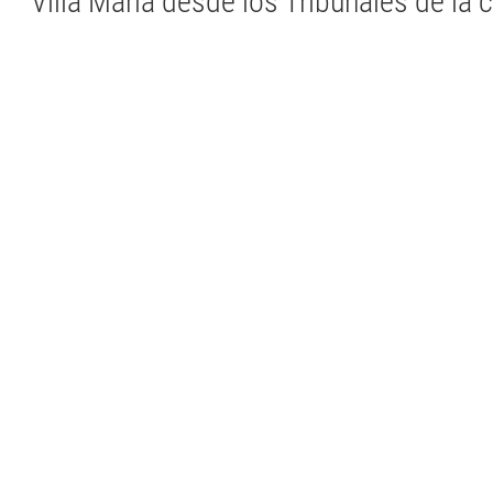
Villa María desde los Tribunales de la 