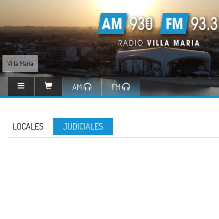
Villa María
AM
FM
LOCALES
JUDICIALES