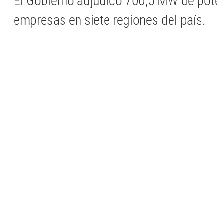
El Gobierno adjudicó 700,5 MW de pot
empresas en siete regiones del país.