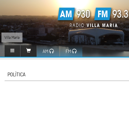
Villa María
AM
FM
POLÍTICA