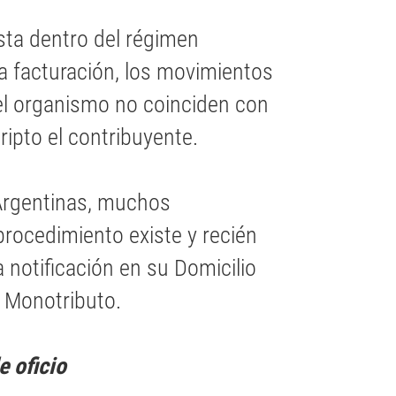
ista dentro del régimen
la facturación, los movimientos
el organismo no coinciden con
ripto el contribuyente.
Argentinas, muchos
rocedimiento existe y recién
 notificación en su Domicilio
al Monotributo.
 oficio