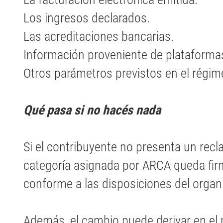
Los ingresos declarados.
Las acreditaciones bancarias.
Información proveniente de plataformas
Otros parámetros previstos en el régim
Qué pasa si no hacés nada
Si el contribuyente no presenta un recl
categoría asignada por ARCA queda fir
conforme a las disposiciones del orga
Además, el cambio puede derivar en el