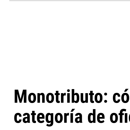
Monotributo: c
categoría de of