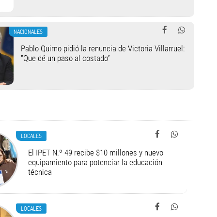
NACIONALES
Pablo Quirno pidió la renuncia de Victoria Villarruel:
“Que dé un paso al costado”
LOCALES
El IPET N.º 49 recibe $10 millones y nuevo
equipamiento para potenciar la educación
técnica
LOCALES