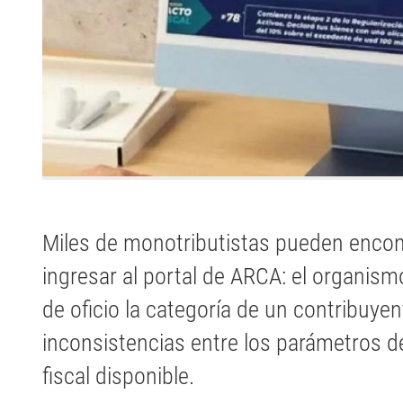
Miles de monotributistas pueden encon
ingresar al portal de ARCA: el organismo
de oficio la categoría de un contribuye
inconsistencias entre los parámetros d
fiscal disponible.