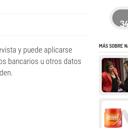
3
MÁS SOBRE N
evista y puede aplicarse
os bancarios u otros datos
iden.