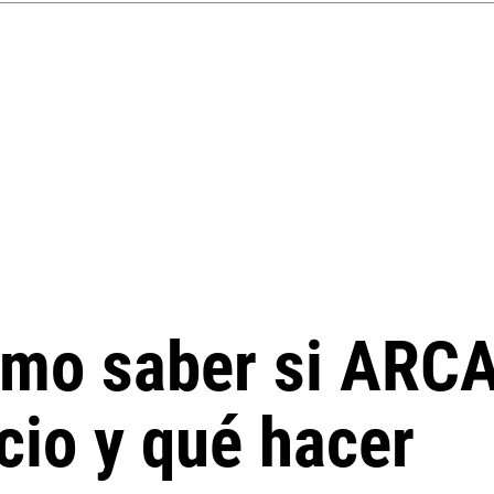
ómo saber si ARCA
icio y qué hacer