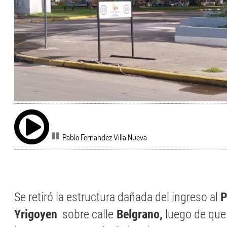
Pablo Fernandez Villa Nueva
Se retiró la estructura dañada del ingreso al
P
Yrigoyen
sobre calle
Belgrano,
luego de que