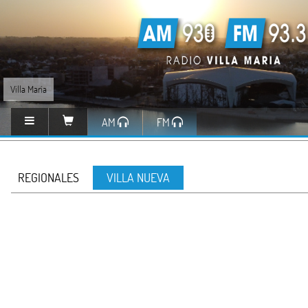
Villa María
AM
FM
REGIONALES
VILLA NUEVA