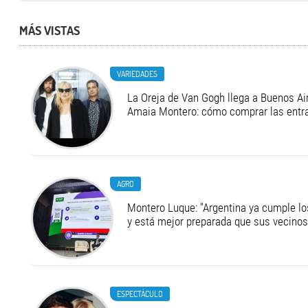
MÁS VISTAS
VARIEDADES
La Oreja de Van Gogh llega a Buenos Air
Amaia Montero: cómo comprar las entr
AGRO
Montero Luque: "Argentina ya cumple l
y está mejor preparada que sus vecinos
ESPECTÁCULO