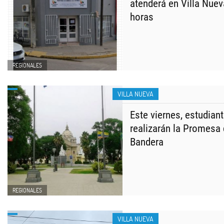
atenderá en Villa Nuev
horas
REGIONALES
VILLA NUEVA
Este viernes, estudian
realizarán la Promesa 
Bandera
REGIONALES
VILLA NUEVA