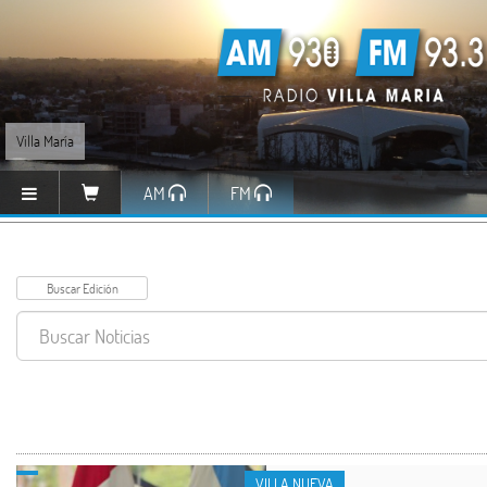
Villa María
AM
FM
VILLA NUEVA
VILLA NUEVA