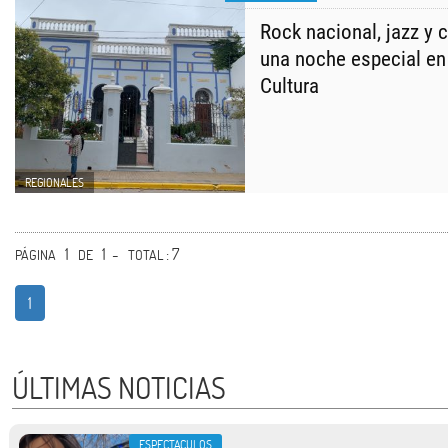
Rock nacional, jazz y c
una noche especial en 
Cultura
REGIONALES
1
1 -
: 7
PÁGINA
DE
TOTAL
1
ÚLTIMAS NOTICIAS
ESPECTACULOS