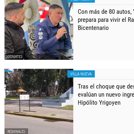
Con más de 80 autos, 
prepara para vivir el R
Bicentenario
DEPORTES
VILLA NUEVA
Tras el choque que de
evalúan un nuevo ingr
Hipólito Yrigoyen
REGIONALES