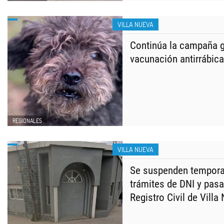
VILLA NUEVA
Continúa la campaña g
vacunación antirrábic
REGIONALES
VILLA NUEVA
Se suspenden tempora
trámites de DNI y pasa
Registro Civil de Villa