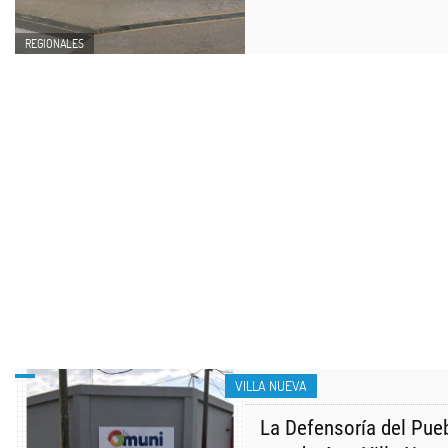
REGIONALES
VILLA NUEVA
La Defensoría del Pue