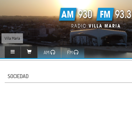
Villa María
AM
FM
SOCIEDAD