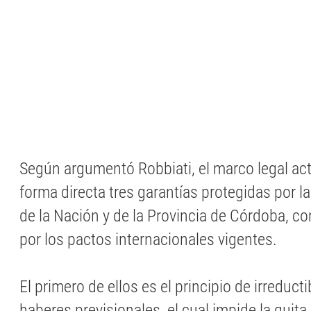
Según argumentó Robbiati, el marco legal act
forma directa tres garantías protegidas por 
de la Nación y de la Provincia de Córdoba, c
por los pactos internacionales vigentes.
El primero de ellos es el principio de irreducti
haberes previsionales, el cual impide la quita