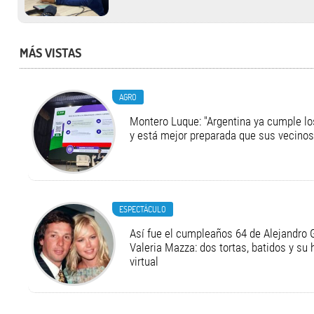
MÁS VISTAS
AGRO
Montero Luque: "Argentina ya cumple l
y está mejor preparada que sus vecinos
ESPECTÁCULO
Así fue el cumpleaños 64 de Alejandro G
Valeria Mazza: dos tortas, batidos y su
virtual