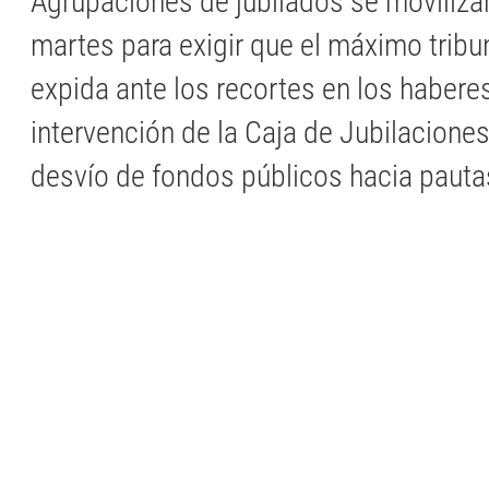
Agrupaciones de jubilados se moviliza
martes para exigir que el máximo tribun
expida ante los recortes en los haberes
intervención de la Caja de Jubilacione
desvío de fondos públicos hacia pautas