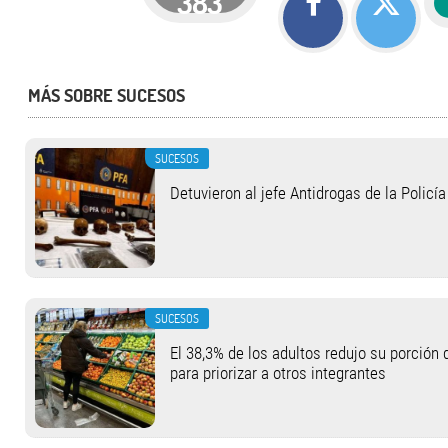
383
MÁS SOBRE SUCESOS
SUCESOS
Detuvieron al jefe Antidrogas de la Policí
SUCESOS
El 38,3% de los adultos redujo su porció
para priorizar a otros integrantes