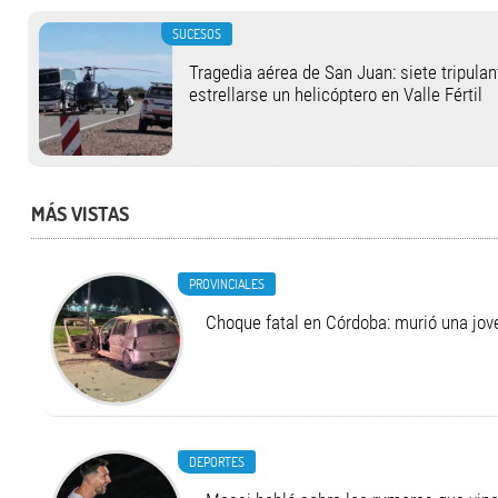
SUCESOS
Tragedia aérea de San Juan: siete tripula
estrellarse un helicóptero en Valle Fértil
MÁS VISTAS
PROVINCIALES
Choque fatal en Córdoba: murió una jo
DEPORTES