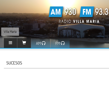
Villa María
AM
FM
SUCESOS