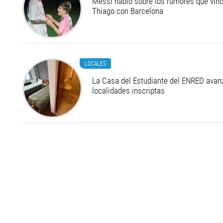
Messi habló sobre los rumores que vinc
Thiago con Barcelona
LOCALES
La Casa del Estudiante del ENRED avan
localidades inscriptas