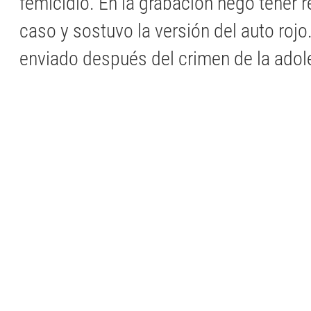
femicidio. En la grabación negó tener r
caso y sostuvo la versión del auto rojo
enviado después del crimen de la ado