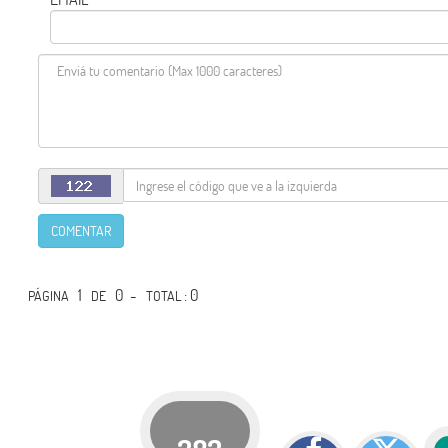
COMENTAR
1
0 -
: 0
PÁGINA
DE
TOTAL