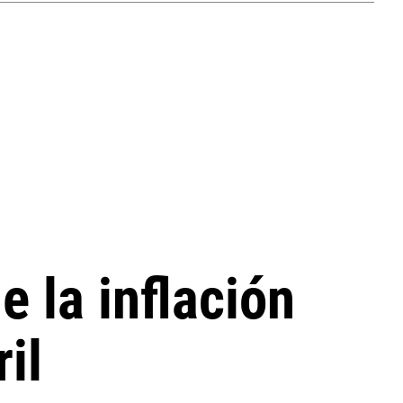
 la inflación
il