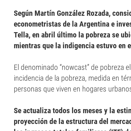
Según Martín González Rozada, consid
econometristas de la Argentina e inve
Tella, en abril último la pobreza se ub
mientras que la indigencia estuvo en e
El denominado “nowcast” de pobreza el
incidencia de la pobreza, medida en té
personas que viven en hogares urbano
Se actualiza todos los meses y la esti
proyección de la estructura del mercad