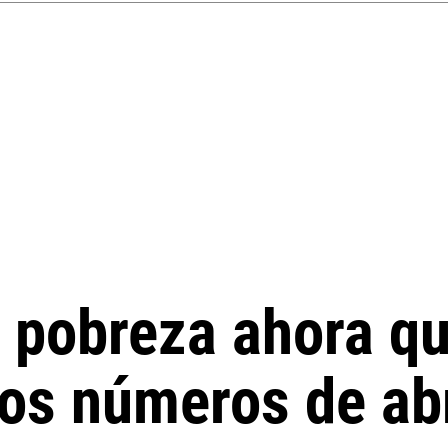
 pobreza ahora que
los números de abr