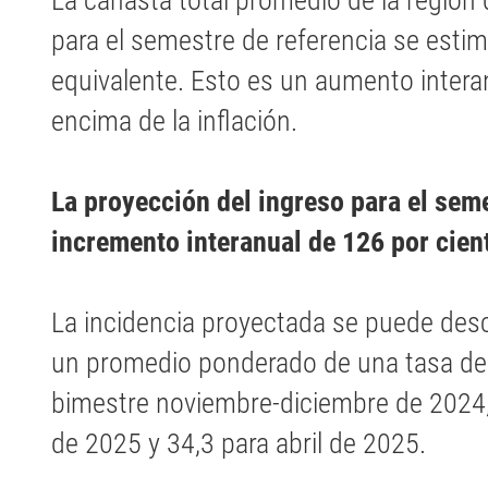
La canasta total promedio de la región
para el semestre de referencia se esti
equivalente. Esto es un aumento interan
encima de la inflación.
La proyección del ingreso para el seme
incremento interanual de 126 por cien
La incidencia proyectada se puede d
un promedio ponderado de una tasa de 
bimestre noviembre-diciembre de 2024, 
de 2025 y 34,3 para abril de 2025.