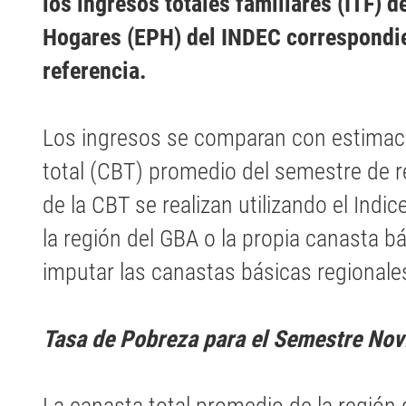
los ingresos totales familiares (ITF) 
Hogares (EPH) del INDEC correspondie
referencia.
Los ingresos se comparan con estimaci
total (CBT) promedio del semestre de r
de la CBT se realizan utilizando el Ind
la región del GBA o la propia canasta bá
imputar las canastas básicas regionale
Tasa de Pobreza para el Semestre Nov