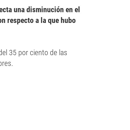
ecta una disminución en el
on respecto a la que hubo
el 35 por ciento de las
bres.