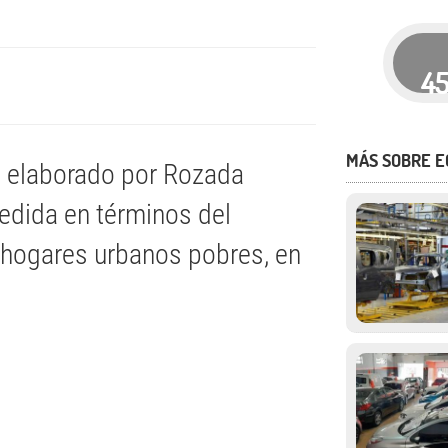
4
MÁS SOBRE 
 elaborado por Rozada
medida en términos del
 hogares urbanos pobres, en