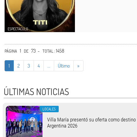
ESPECTÁCULO
1
73 -
: 1458
PÁGINA
DE
TOTAL
1
2
3
4
...
Último
»
ÚLTIMAS NOTICIAS
LOCALES
Villa María presentó su oferta como destino
Argentina 2026