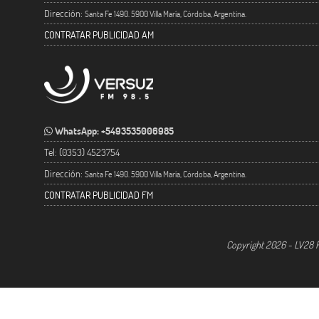
Dirección:
Santa Fe 1490. 5900 Villa María, Córdoba, Argentina.
CONTRATAR PUBLICIDAD AM
WhatsApp: +5493535006985
Tel: (0353) 4523754
Dirección:
Santa Fe 1490. 5900 Villa María, Córdoba, Argentina.
CONTRATAR PUBLICIDAD FM
Copyright 2026 - LV28 R