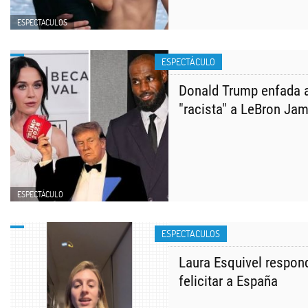
ESPECTACULOS
ESPECTÁCULO
Donald Trump enfada a
"racista" a LeBron Jam
ESPECTÁCULO
ESPECTACULOS
Laura Esquivel respond
felicitar a España