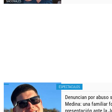
NACIONALES
ESPECTACULOS
Denuncian por abuso s
Medina: una familiar f
presentación ante la J