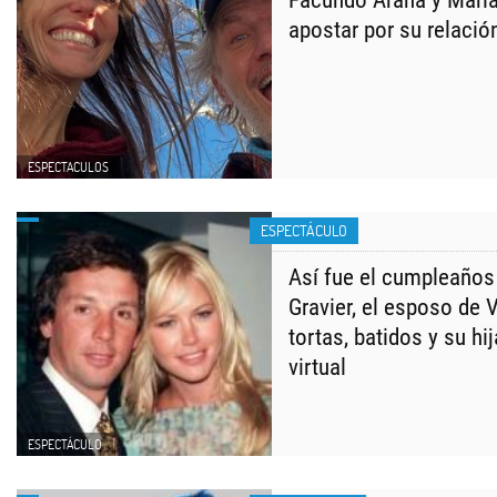
Facundo Arana y María
apostar por su relació
ESPECTACULOS
ESPECTÁCULO
Así fue el cumpleaños
Gravier, el esposo de 
tortas, batidos y su h
virtual
ESPECTÁCULO