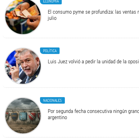
ECONOMÍA
El consumo pyme se profundiza: las ventas 
julio
POLÍTICA
Luis Juez volvió a pedir la unidad de la opos
NACIONALES
Por segunda fecha consecutiva ningún grand
argentino