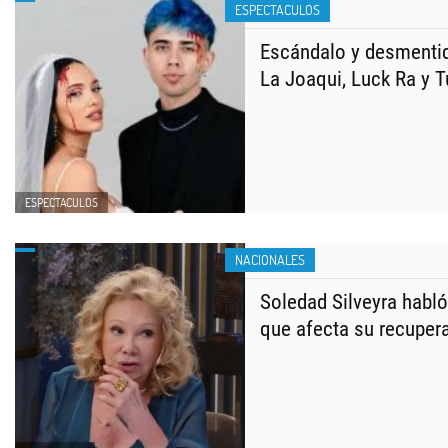
ESPECTACULOS
Escándalo y desmentid
La Joaqui, Luck Ra y T
ESPECTACULOS
NACIONALES
Soledad Silveyra habló 
que afecta su recuper