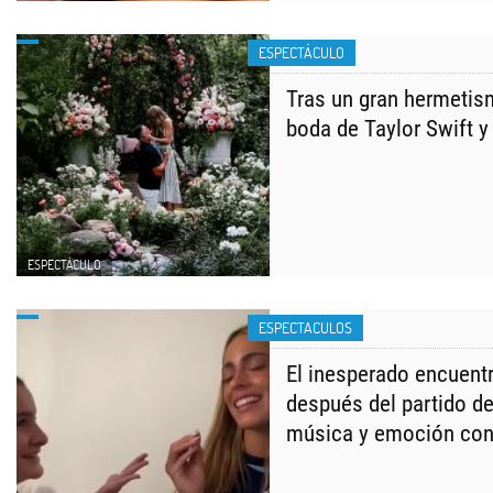
ESPECTÁCULO
Tras un gran hermetis
boda de Taylor Swift y
ESPECTÁCULO
ESPECTACULOS
El inesperado encuentr
después del partido de
música y emoción con