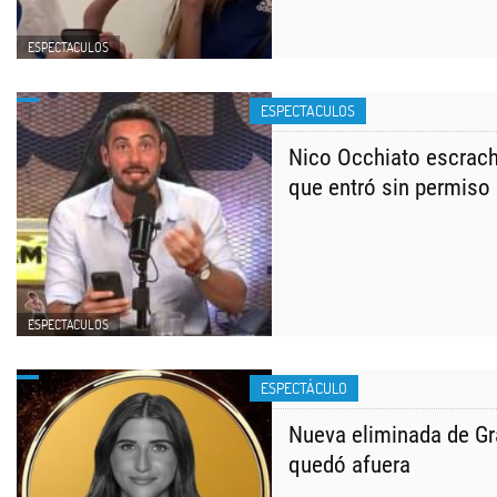
ESPECTACULOS
ESPECTACULOS
Nico Occhiato escrach
que entró sin permiso
ESPECTACULOS
ESPECTÁCULO
Nueva eliminada de Gr
quedó afuera