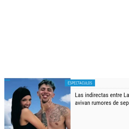
ESPECTACULOS
Las indirectas entre L
avivan rumores de sep