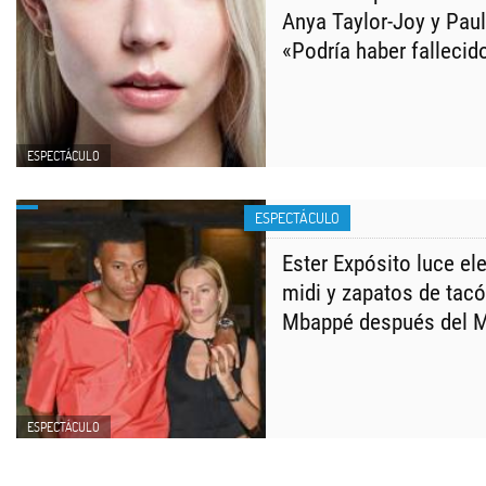
Anya Taylor-Joy y Pau
«Podría haber fallecid
ESPECTÁCULO
ESPECTÁCULO
Ester Expósito luce el
midi y zapatos de tacó
Mbappé después del M
ESPECTÁCULO