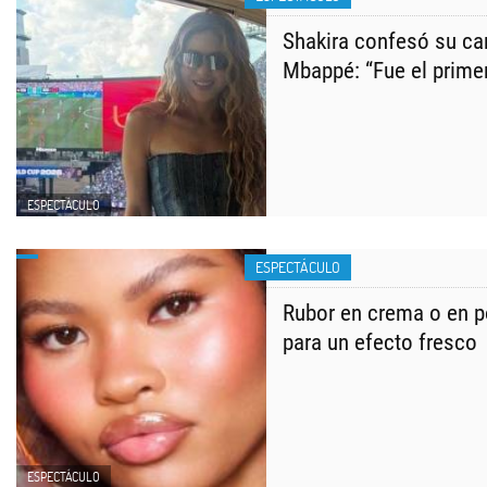
Shakira confesó su car
Mbappé: “Fue el primer
ESPECTÁCULO
ESPECTÁCULO
Rubor en crema o en po
para un efecto fresco
ESPECTÁCULO