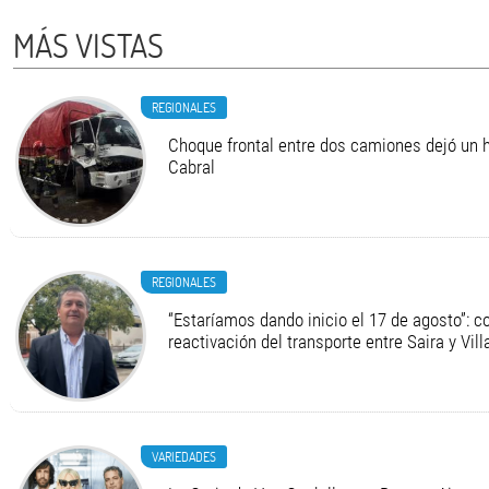
MÁS VISTAS
REGIONALES
Choque frontal entre dos camiones dejó un h
Cabral
REGIONALES
“Estaríamos dando inicio el 17 de agosto”: c
reactivación del transporte entre Saira y Vil
VARIEDADES