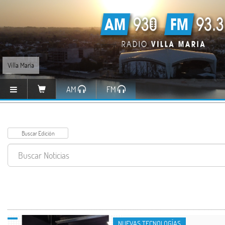
Villa María
AM
FM
NUEVAS TECNOLOGÍAS
NUEVAS TECNOLOGÍAS