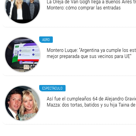
La Oreja de Van Gogh llega a Buenos Aires t
Montero: cómo comprar las entradas
AGRO
Montero Luque: "Argentina ya cumple los es
mejor preparada que sus vecinos para UE"
ESPECTÁCULO
Así fue el cumpleaños 64 de Alejandro Gravie
Mazza: dos tortas, batidos y su hija Taina de