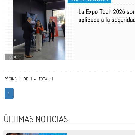
La Expo Tech 2026 sor
aplicada a la seguridad
LOCALES
1
1 -
: 1
PÁGINA
DE
TOTAL
1
ÚLTIMAS NOTICIAS