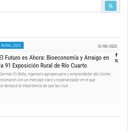
25
 RURAL 2025
13/09/2025
El Futuro es Ahora: Bioeconomía y Arraigo en
la 91 Exposición Rural de Río Cuarto
Germán Di Bella, ingeniero agropecuario y emprendedor del clúster,
resonaron con un mensaje claro y esperanzador en el que
se destacó la importancia de que las ciud ...