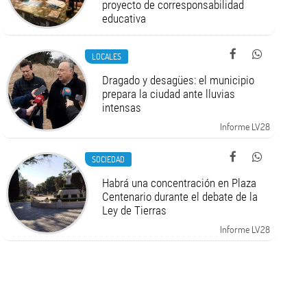
proyecto de corresponsabilidad
educativa
LOCALES
Dragado y desagües: el municipio
prepara la ciudad ante lluvias
intensas
Informe LV28
SOCIEDAD
Habrá una concentración en Plaza
Centenario durante el debate de la
Ley de Tierras
Informe LV28