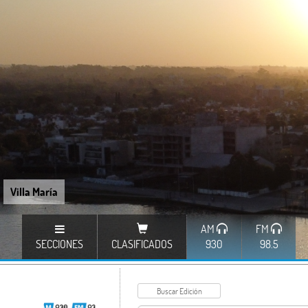
Villa María
AM
FM
SECCIONES
CLASIFICADOS
930
98.5