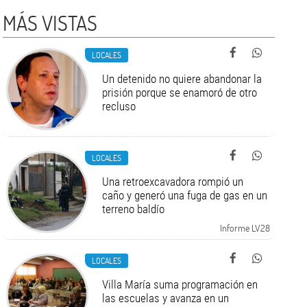
MÁS VISTAS
LOCALES
Un detenido no quiere abandonar la
prisión porque se enamoró de otro
recluso
LOCALES
Una retroexcavadora rompió un
caño y generó una fuga de gas en un
terreno baldío
Informe LV28
LOCALES
Villa María suma programación en
las escuelas y avanza en un