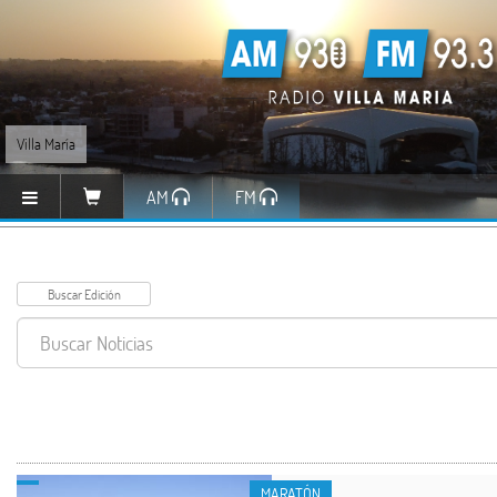
Villa María
AM
FM
MARATÓN
MARATÓN