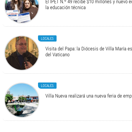
El IPET N.º 49 recibe $10 millones y nuevo 
la educación técnica
LOCALES
Visita del Papa: la Diócesis de Villa María e
del Vaticano
LOCALES
Villa Nueva realizará una nueva feria de em