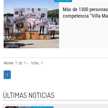
Más de 1300 personas 
competencia "Villa Ma
DEPORTES
1
1 -
: 1
PÁGINA
DE
TOTAL
1
ÚLTIMAS NOTICIAS