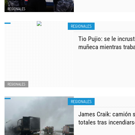
REGIONALES
REGIONALES
Tio Pujio: se le incrus
muñeca mientras trab
REGIONALES
REGIONALES
James Craik: camión s
totales tras incendiars