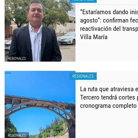
“Estaríamos dando inic
agosto”: confirman fec
reactivación del transp
Villa María
REGIONALES
REGIONALES
La ruta que atraviesa 
Tercero tendrá cortes
cronograma completo
REGIONALES