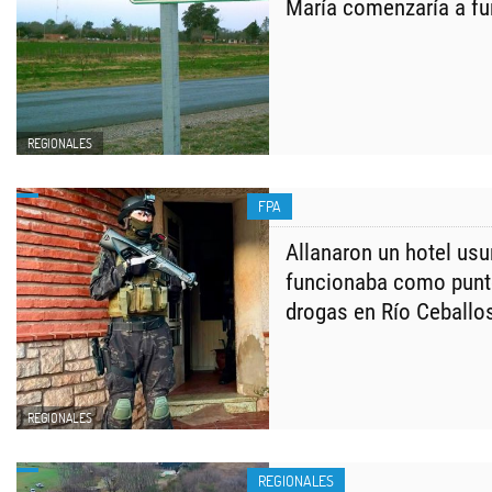
María comenzaría a fu
REGIONALES
FPA
Allanaron un hotel us
funcionaba como punt
drogas en Río Ceballo
REGIONALES
REGIONALES