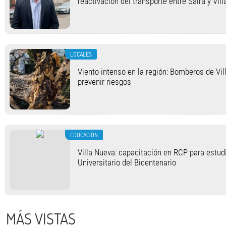
reactivación del transporte entre Saira y Vil
LOCALES
Viento intenso en la región: Bomberos de Vi
prevenir riesgos
EDUCACIÓN
Villa Nueva: capacitación en RCP para estud
Universitario del Bicentenario
MÁS VISTAS