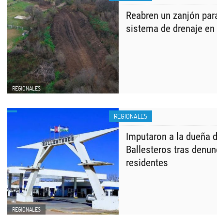
Reabren un zanjón para
sistema de drenaje e
REGIONALES
REGIONALES
Imputaron a la dueña d
Ballesteros tras denun
residentes
REGIONALES