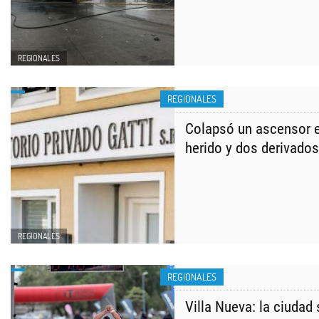
REGIONALES
REGIONALES
Colapsó un ascensor e
herido y dos derivados
REGIONALES
REGIONALES
Villa Nueva: la ciudad 