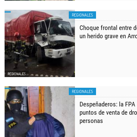
REGIONALES
Choque frontal entre 
un herido grave en Arr
REGIONALES
REGIONALES
Despeñaderos: la FPA 
puntos de venta de dro
personas