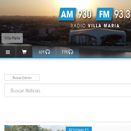
Villa María
AM
FM
REGIONALES
REGIONALES