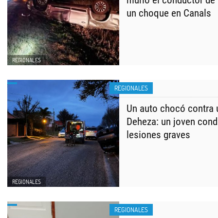
murió el conductor de
un choque en Canals
REGIONALES
REGIONALES
Un auto chocó contra 
Deheza: un joven cond
lesiones graves
REGIONALES
REGIONALES