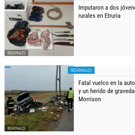
Imputaron a dos jóven
rurales en Etruria
REGIONALES
REGIONALES
Fatal vuelco en la aut
y un herido de graveda
Morrison
REGIONALES