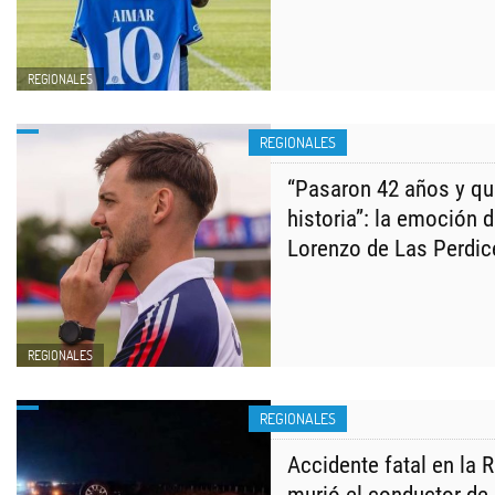
REGIONALES
REGIONALES
“Pasaron 42 años y q
historia”: la emoción 
Lorenzo de Las Perdic
REGIONALES
REGIONALES
Accidente fatal en la R