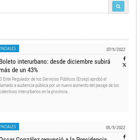
INCIALES
07/11/2022
Boleto interurbano: desde diciembre subirá
más de un 43%
El Ente Regulador de los Servicios Públicos (Ersep) aprobó el
llamado a audiencia pública por un nuevo aumento del pasaje de los
colectivos interurbanos en la provincia.
INCIALES
05/11/2022
Oscar González renunció a la Presidencia