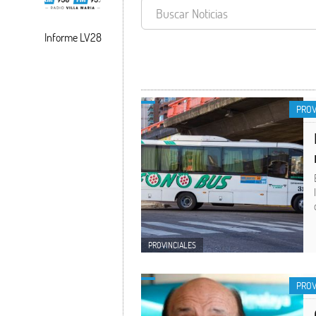
Informe LV28
PROVINCIALES
PROV
PROVINCIALES
PROV