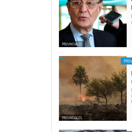
PROVINCIALES
PROV
PROVINCIALES