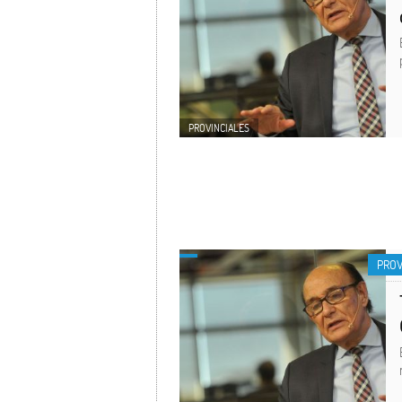
PROVINCIALES
PROV