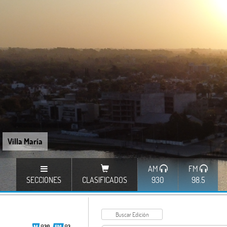
Villa María
AM
FM
SECCIONES
CLASIFICADOS
930
98.5