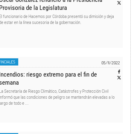
Provisoria de la Legislatura
El funcionario de Hacemos por Córdoba presentó su dimisión y deja
de estar en la línea sucesoria de la gobernación.
INCIALES
05/11/2022
Incendios: riesgo extremo para el fin de
semana
La Secretaría de Riesgo Climático, Catástrofes y Protección Civil
informó que las condiciones de peligro se mantendrán elevadas a lo
largo de todo e ...