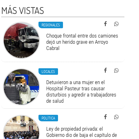
MÁS VISTAS
REGIONALES
Choque frontal entre dos camiones
dejó un herido grave en Arroyo
Cabral
LOCALES
Detuvieron a una mujer en el
Hospital Pasteur tras causar
disturbios y agredir a trabajadores
de salud
POLÍTICA
Ley de propiedad privada: el
Gobierno dio de baja el capítulo de