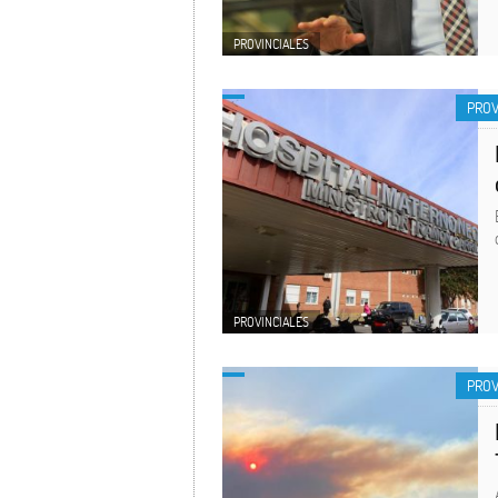
PROVINCIALES
PROV
PROVINCIALES
PROV