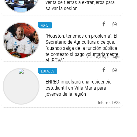
venta de tierras a extranjeros para
salvar la sesión
AGRO
“Houston, tenemos un problema”. El
Secretario de Agricultura dice que:
“cuando salga de la función pública
te contesto si pago voluntariamente
Valor Agregado Agro
el IPCVA”
LOCALES
ENRED impulsará una residencia
estudiantil en Villa María para
jóvenes de la región
Informe LV28