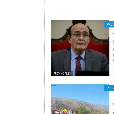
PROV
PROVINCIALES
PROV