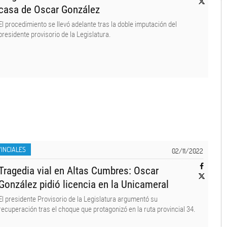
casa de Oscar González
El procedimiento se llevó adelante tras la doble imputación del
presidente provisorio de la Legislatura.
INCIALES
02/11/2022
Tragedia vial en Altas Cumbres: Oscar
González pidió licencia en la Unicameral
El presidente Provisorio de la Legislatura argumentó su
recuperación tras el choque que protagonizó en la ruta provincial 34.