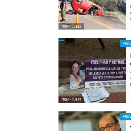
PROVINCIALES
PROV
PROVINCIALES
PROV