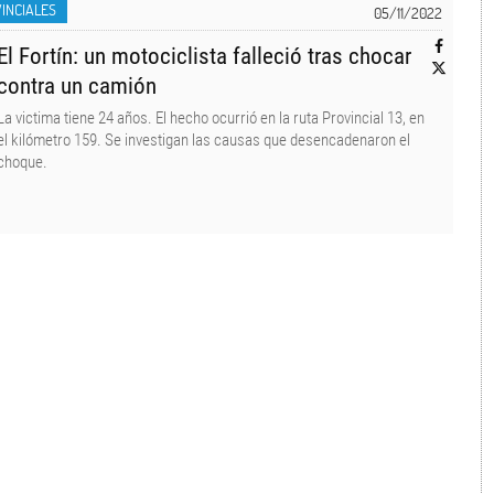
INCIALES
05/11/2022
El Fortín: un motociclista falleció tras chocar
contra un camión
La victima tiene 24 años. El hecho ocurrió en la ruta Provincial 13, en
el kilómetro 159. Se investigan las causas que desencadenaron el
choque.