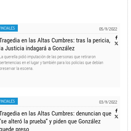
INCIALES
05/11/2022
Tragedia en las Altas Cumbres: tras la pericia,
la Justicia indagará a González
La querella pidió imputación de las personas que retiraron
pertenencias en el lugar y también para los policías que debían
preservar la escena.
INCIALES
03/11/2022
Tragedia en las Altas Cumbres: denuncian que
"se alteró la prueba” y piden que González
quede preso