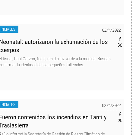
INCIALES
02/11/2022
Neonatal: autorizaron la exhumación de los
cuerpos
El fiscal, Raul Garzón, fue quien dio luz verde a la medida. Buscan
confirmar la identidad de los pequeños fallecidos.
INCIALES
02/11/2022
Fueron contenidos los incendios en Tanti y
Traslasierra
Así lo informó la Secretaría de Gestión de Riesgo Climático de