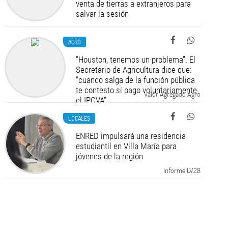
venta de tierras a extranjeros para
salvar la sesión
AGRO
“Houston, tenemos un problema”. El
Secretario de Agricultura dice que:
“cuando salga de la función pública
te contesto si pago voluntariamente
Valor Agregado Agro
el IPCVA”
LOCALES
ENRED impulsará una residencia
estudiantil en Villa María para
jóvenes de la región
Informe LV28