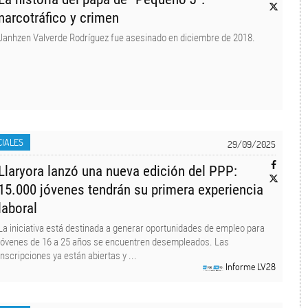
narcotráfico y crimen
Janhzen Valverde Rodríguez fue asesinado en diciembre de 2018.
CIALES
29/09/2025
Llaryora lanzó una nueva edición del PPP:
15.000 jóvenes tendrán su primera experiencia
laboral
La iniciativa está destinada a generar oportunidades de empleo para
jóvenes de 16 a 25 años se encuentren desempleados. Las
inscripciones ya están abiertas y ...
Informe LV28