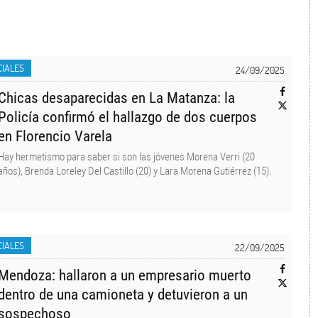
CIALES
24/09/2025
Chicas desaparecidas en La Matanza: la
Policía confirmó el hallazgo de dos cuerpos
en Florencio Varela
Hay hermetismo para saber si son las jóvenes Morena Verri (20
años), Brenda Loreley Del Castillo (20) y Lara Morena Gutiérrez (15).
CIALES
22/09/2025
Mendoza: hallaron a un empresario muerto
dentro de una camioneta y detuvieron a un
sospechoso