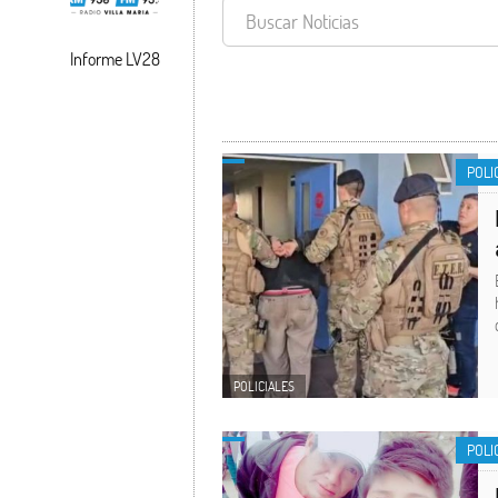
Informe LV28
POLICIALES
POLI
POLICIALES
POLI