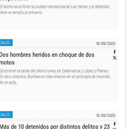
El hecho ocurrió en la ciudad mendocina de Las Heras y el detenido
tiene un amplio prontuario.
CIALES
16/09/2025
Dos hombres heridos en choque de dos
motos
Ocurrió en la tarde del último lunes en Catamarca y López y Planes.
En otro siniestro, Bomberos intervinieron en un principio de incendio
de un auto.
CIALES
15/09/2025
Más de 10 detenidos por distintos delitos y 23