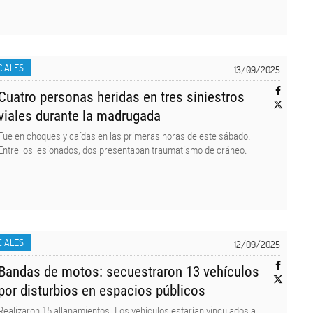
CIALES
13/09/2025
Cuatro personas heridas en tres siniestros
viales durante la madrugada
Fue en choques y caídas en las primeras horas de este sábado.
Entre los lesionados, dos presentaban traumatismo de cráneo.
CIALES
12/09/2025
Bandas de motos: secuestraron 13 vehículos
por disturbios en espacios públicos
Realizaron 15 allanamientos. Los vehículos estarían vinculados a