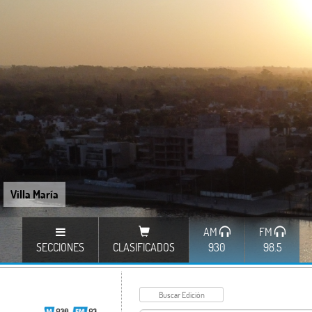
Villa María
AM
FM
SECCIONES
CLASIFICADOS
930
98.5