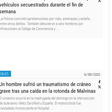
vehículos secuestrados durante el fin de
semana
La Policía concretó aprehensiones por robo, amenazas y estafa,
entre otros delitos. También detuvieron a seis hombres por
infracciones al Código de Convivencia y ...
CIALES
14/09/2025
Un hombre sufrió un traumatismo de cráneo
grave tras una caída en la rotonda de Malvinas
El siniestro ocurrió en la madrugada del domingo en la intersección
de bulevares Vélez Sarsfield y España. El motociclista fue
trasladado inconsciente al Hospital ...