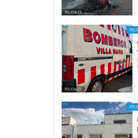
POLICIALES
POLI
POLICIALES
POLI